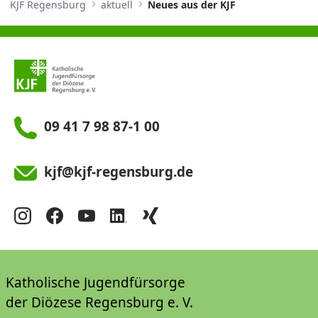
KJF Regensburg
aktuell
Neues aus der KJF
09 41 7 98 87-1 00
kjf@kjf-regensburg.de
Katholische Jugendfürsorge
der Diözese Regensburg e. V.