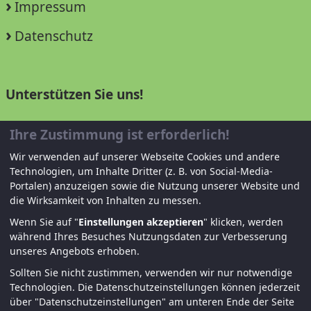
Impressum
Datenschutz
Unterstützen Sie uns!
Mitglied werden
Ihre Zustimmung ist erforderlich!
Spenden und helfen
Wir verwenden auf unserer Webseite Cookies und andere
Technologien, um Inhalte Dritter (z. B. von Social-Media-
Portalen) anzuzeigen sowie die Nutzung unserer Website und
die Wirksamkeit von Inhalten zu messen.
Wenn Sie auf "
Einstellungen akzeptieren
" klicken, werden
während Ihres Besuches Nutzungsdaten zur Verbesserung
unseres Angebots erhoben.
Sollten Sie nicht zustimmen, verwenden wir nur notwendige
© KJF Regensburg – Alle Rechte vorbehalten. |
Technologien.
Die Datenschutzeinstellungen können jederzeit
über "Datenschutzeinstellungen" am unteren Ende der Seite
Fernwartung
|
Anmelden