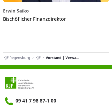
Erwin Saiko
Bischöflicher Finanzdirektor
KJF Regensburg
KJF
Vorstand | Verwaltungsrat
09 41 7 98 87-1 00