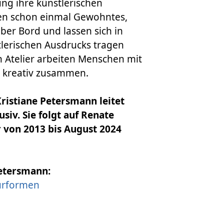
ung ihre künstlerischen
en schon einmal Gewohntes,
er Bord und lassen sich in
lerischen Ausdrucks tragen
n Atelier arbeiten Menschen mit
 kreativ zusammen.
Kristiane Petersmann leitet
siv. Sie folgt auf Renate
r von 2013 bis August 2024
Petersmann:
turformen