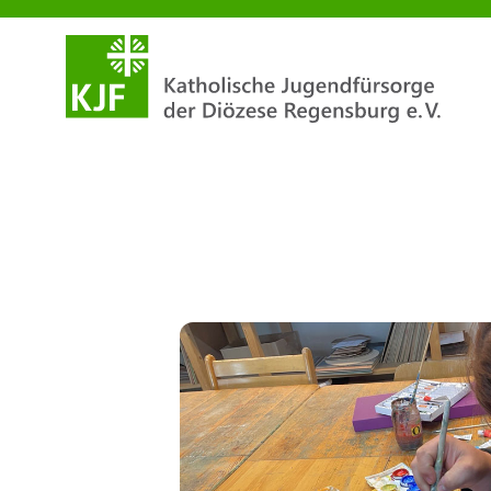
Atelier Kunst inklusiv