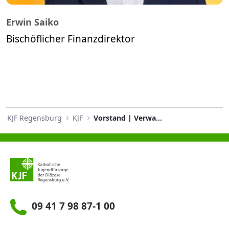
Erwin Saiko
Bischöflicher Finanzdirektor
KJF Regensburg
KJF
Vorstand | Verwaltungsrat
09 41 7 98 87-1 00