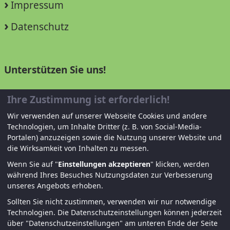
Impressum
Datenschutz
Unterstützen Sie uns!
Mitglied werden
Ihre Zustimmung ist erforderlich!
Spenden und helfen
Wir verwenden auf unserer Webseite Cookies und andere
Technologien, um Inhalte Dritter (z. B. von Social-Media-
Portalen) anzuzeigen sowie die Nutzung unserer Website und
die Wirksamkeit von Inhalten zu messen.
Wenn Sie auf "
Einstellungen akzeptieren
" klicken, werden
während Ihres Besuches Nutzungsdaten zur Verbesserung
unseres Angebots erhoben.
Sollten Sie nicht zustimmen, verwenden wir nur notwendige
© KJF Regensburg – Alle Rechte vorbehalten. |
Technologien.
Die Datenschutzeinstellungen können jederzeit
über "Datenschutzeinstellungen" am unteren Ende der Seite
Fernwartung
|
Anmelden