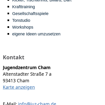
Kicker, Tischtennis, Billard, Dart
Krafttraining
Gesellschaftsspiele
Tonstudio
Workshops
eigene Ideen umzusetzen
Kontakt
Jugendzentrum Cham
Altenstadter Straße 7 a
93413 Cham
Karte anzeigen
E-Mail:
info@juz-cham.de