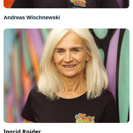
Andreas Wischnewski
Ingrid Roider