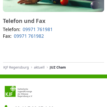
Telefon und Fax
Telefon:
09971 761981
Fax:
09971 761982
KJF Regensburg
aktuell
JUZ Cham