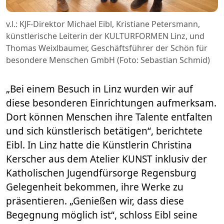
v.l.: KJF-Direktor Michael Eibl, Kristiane Petersmann,
künstlerische Leiterin der KULTURFORMEN Linz, und
Thomas Weixlbaumer, Geschäftsführer der Schön für
besondere Menschen GmbH (Foto: Sebastian Schmid)
„Bei einem Besuch in Linz wurden wir auf
diese besonderen Einrichtungen aufmerksam.
Dort können Menschen ihre Talente entfalten
und sich künstlerisch betätigen“, berichtete
Eibl. In Linz hatte die Künstlerin Christina
Kerscher aus dem Atelier KUNST inklusiv der
Katholischen Jugendfürsorge Regensburg
Gelegenheit bekommen, ihre Werke zu
präsentieren. „Genießen wir, dass diese
Begegnung möglich ist“, schloss Eibl seine