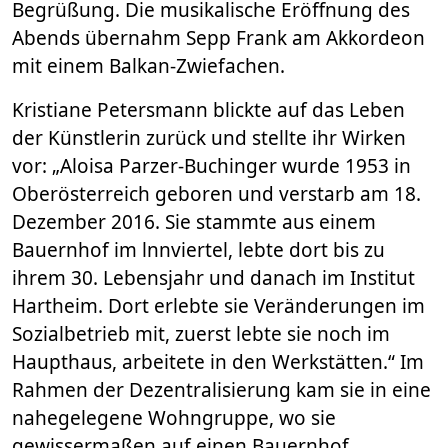
Begrüßung. Die musikalische Eröffnung des
Abends übernahm Sepp Frank am Akkordeon
mit einem Balkan-Zwiefachen.
Kristiane Petersmann blickte auf das Leben
der Künstlerin zurück und stellte ihr Wirken
vor: „Aloisa Parzer-Buchinger wurde 1953 in
Oberösterreich geboren und verstarb am 18.
Dezember 2016. Sie stammte aus einem
Bauernhof im lnnviertel, lebte dort bis zu
ihrem 30. Lebensjahr und danach im Institut
Hartheim. Dort erlebte sie Veränderungen im
Sozialbetrieb mit, zuerst lebte sie noch im
Haupthaus, arbeitete in den Werkstätten.“ Im
Rahmen der Dezentralisierung kam sie in eine
nahegelegene Wohngruppe, wo sie
gewissermaßen auf einen Bauernhof