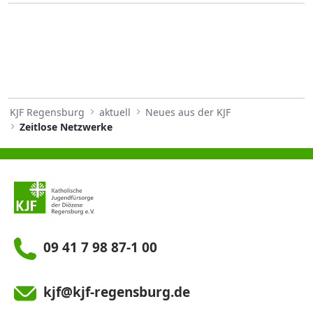
KJF Regensburg
aktuell
Neues aus der KJF
Zeitlose Netzwerke
09 41 7 98 87-1 00
kjf@kjf-regensburg.de