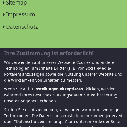
Sitemap
Impressum
Datenschutz
Unterstützen Sie uns!
Ihre Zustimmung ist erforderlich!
Wir verwenden auf unserer Webseite Cookies und andere
Mitglied werden
Technologien, um Inhalte Dritter (z. B. von Social-Media-
Portalen) anzuzeigen sowie die Nutzung unserer Website und
Spenden und helfen
die Wirksamkeit von Inhalten zu messen.
Wenn Sie auf "
Einstellungen akzeptieren
" klicken, werden
während Ihres Besuches Nutzungsdaten zur Verbesserung
unseres Angebots erhoben.
Sollten Sie nicht zustimmen, verwenden wir nur notwendige
Technologien.
Die Datenschutzeinstellungen können jederzeit
über "Datenschutzeinstellungen" am unteren Ende der Seite