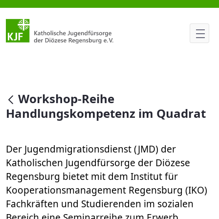
Workshop-Reihe Handlungsko
null
Workshop-Reihe
Handlungskompetenz im Quadrat
Der Jugendmigrationsdienst (JMD) der
Katholischen Jugendfürsorge der Diözese
Regensburg bietet mit dem Institut für
Kooperationsmanagement Regensburg (IKO)
Fachkräften und Studierenden im sozialen
Bereich eine Seminarreihe zum Erwerb