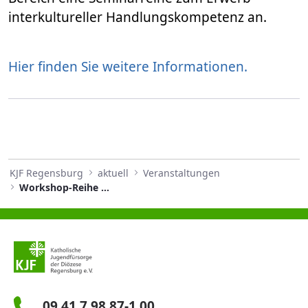
interkultureller Handlungskompetenz an.
Hier finden Sie weitere Informationen.
KJF Regensburg
aktuell
Veranstaltungen
Workshop-Reihe Handlungskompetenz im Quadrat
09 41 7 98 87-1 00