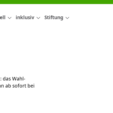
ell
inklusiv
Stiftung
: das Wahl-
nn ab sofort bei