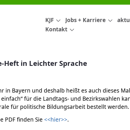
ache
KJF
Jobs + Karriere
aktu
Kontakt
e-Heft in Leichter Sprache
hr in Bayern und deshalb heißt es auch dieses Mal
s einfach“ für die Landtags- und Bezirkswahlen ka
ale für politische Bildungsarbeit bestellt werden.
ie PDF finden Sie
<<hier>>
.