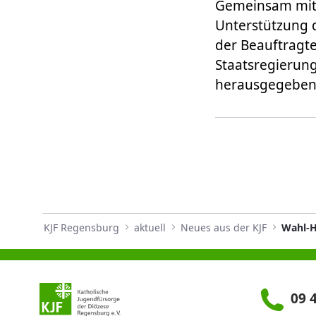
Gemeinsam mit d
Unterstützung d
der Beauftragt
Staatsregierung
herausgegeben.
KJF Regensburg
aktuell
Neues aus der KJF
Wahl-Hi
09 4