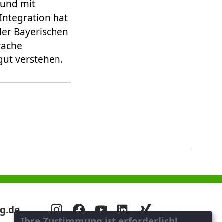
 und mit
Integration hat
der Bayerischen
prache
gut verstehen.
g.de
Ihre Zustimmung ist erforderlich!