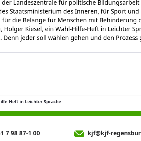
er Landeszentrale für politische Bildungsarbeit
es Staatsministerium des Inneren, für Sport und 
e für die Belange für Menschen mit Behinderung 
, Holger Kiesel, ein Wahl-Hilfe-Heft in Leichter S
 Denn jeder soll wählen gehen und den Prozess 
lfe-Heft in Leichter Sprache
1 7 98 87-1 00
kjf@kjf-regensbur