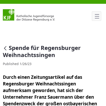
Spende für Regensburger Weih
null
Spende für Regensburger
Weihnachtssingen
Published 1/26/23
Durch einen Zeitungsartikel auf das
Regensburger Weihnachtssingen
aufmerksam geworden, hat sich der
Unternehmer Franz Sauermann über den
Spendenzweck der großen ostbayerischen