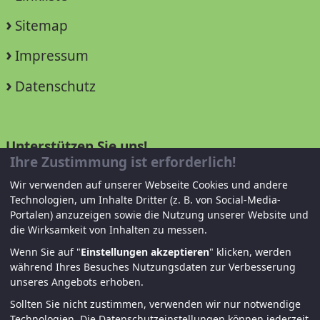
Sitemap
Impressum
Datenschutz
Unterstützen Sie uns!
Ihre Zustimmung ist erforderlich!
Mitglied werden
Wir verwenden auf unserer Webseite Cookies und andere
Technologien, um Inhalte Dritter (z. B. von Social-Media-
Spenden und helfen
Portalen) anzuzeigen sowie die Nutzung unserer Website und
die Wirksamkeit von Inhalten zu messen.
Wenn Sie auf "
Einstellungen akzeptieren
" klicken, werden
während Ihres Besuches Nutzungsdaten zur Verbesserung
unseres Angebots erhoben.
Sollten Sie nicht zustimmen, verwenden wir nur notwendige
Technologien.
Die Datenschutzeinstellungen können jederzeit