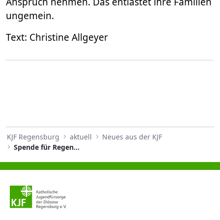
Anspruch nehmen. Das entlastet ihre Familien
ungemein.
Text: Christine Allgeyer
KJF Regensburg
aktuell
Neues aus der KJF
Spende für Regensburger Weihnachtssingen