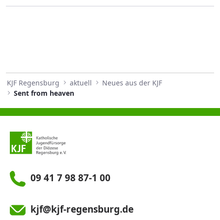
KJF Regensburg
aktuell
Neues aus der KJF
Sent from heaven
09 41 7 98 87-1 00
kjf@kjf-regensburg.de