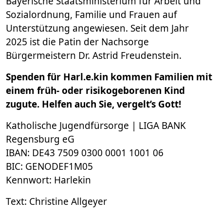
Bayerische Staatsministerium für Arbeit und
Sozialordnung, Familie und Frauen auf
Unterstützung angewiesen. Seit dem Jahr
2025 ist die Patin der Nachsorge
Bürgermeistern Dr. Astrid Freudenstein.
Spenden für Harl.e.kin kommen Familien mit
einem früh- oder risikogeborenen Kind
zugute. Helfen auch Sie, vergelt’s Gott!
Katholische Jugendfürsorge | LIGA BANK
Regensburg eG
IBAN: DE43 7509 0300 0001 1001 06
BIC: GENODEF1M05
Kennwort: Harlekin
Text: Christine Allgeyer