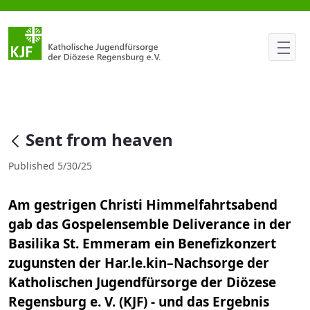
Sent from heaven
null
Sent from heaven
Published 5/30/25
Am gestrigen Christi Himmelfahrtsabend
gab das Gospelensemble Deliverance in der
Basilika St. Emmeram ein Benefizkonzert
zugunsten der Har.le.kin–Nachsorge der
Katholischen Jugendfürsorge der Diözese
Regensburg e. V. (KJF) - und das Ergebnis