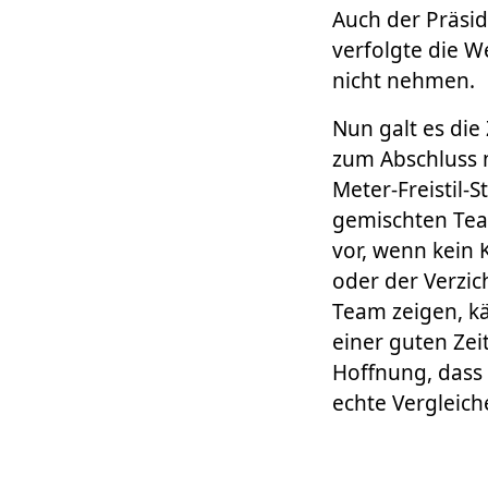
Auch der Präsid
verfolgte die W
nicht nehmen.
Nun galt es die
zum Abschluss n
Meter-Freistil-
gemischten Tea
vor, wenn kein 
oder der Verzic
Team zeigen, kä
einer guten Zei
Hoffnung, dass
echte Vergleic