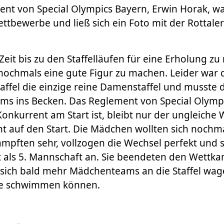
ent von Special Olympics Bayern, Erwin Horak, wa
ettbewerbe und ließ sich ein Foto mit der Rottal
 Zeit bis zu den Staffelläufen für eine Erholung z
ochmals eine gute Figur zu machen. Leider war d
Staffel die einzige reine Damenstaffel und musste 
ms ins Becken. Das Reglement von Special Olympi
Konkurrent am Start ist, bleibt nur der ungleich
ht auf den Start. Die Mädchen wollten sich nochma
mpften sehr, vollzogen die Wechsel perfekt und 
t als 5. Mannschaft an. Sie beendeten den Wettka
 sich bald mehr Mädchenteams an die Staffel wag
he schwimmen können.