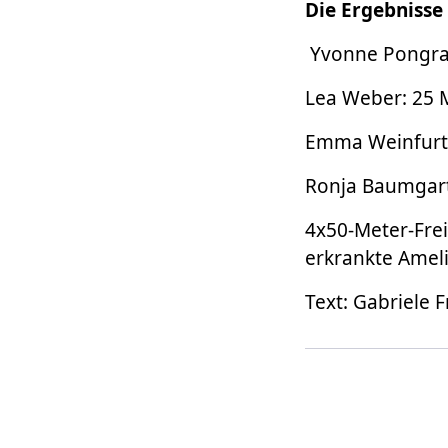
Die Ergebnisse
Yvonne Pongratz:
Lea Weber: 25 Me
Emma Weinfurtne
Ronja Baumgartn
4x50-Meter-Frei
erkrankte Ameli
Text: Gabriele 