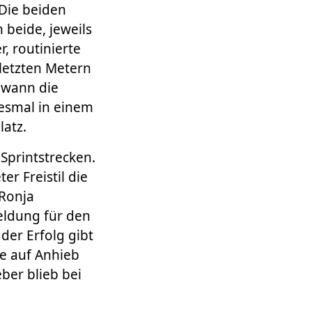
Die beiden
beide, jeweils
, routinierte
letzten Metern
ewann die
iesmal in einem
latz.
Sprintstrecken.
r Freistil die
 Ronja
meldung für den
der Erfolg gibt
ie auf Anhieb
ber blieb bei