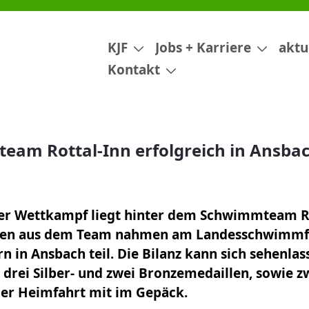
greich in Ansbach
KJF
Jobs + Karriere
aktu
Kontakt
am Rottal-Inn erfolgreich in Ansba
her Wettkampf liegt hinter dem Schwimmteam Ro
n aus dem Team nahmen am Landesschwimmfes
 in Ansbach teil. Die Bilanz kann sich sehenlas
drei Silber- und zwei Bronzemedaillen, sowie zw
 der Heimfahrt mit im Gepäck.