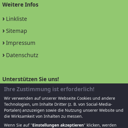
Weitere Infos
Linkliste
Sitemap
Impressum
Datenschutz
Unterstützen Sie uns!
Ihre Zustimmung ist erforderlich!
Mitglied werden
Wir verwenden auf unserer Webseite Cookies und andere
Technologien, um Inhalte Dritter (z. B. von Social-Media-
Spenden und helfen
Portalen) anzuzeigen sowie die Nutzung unserer Website und
die Wirksamkeit von Inhalten zu messen.
Wenn Sie auf "
Einstellungen akzeptieren
" klicken, werden