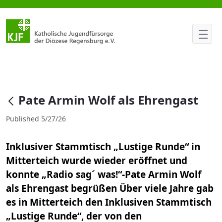
Pate Armin Wolf als Ehrengast
null
Pate Armin Wolf als Ehrengast
Published 5/27/26
Inklusiver Stammtisch „Lustige Runde“ in
Mitterteich wurde wieder eröffnet und
konnte „Radio sag´ was!“-Pate Armin Wolf
als Ehrengast begrüßen Über viele Jahre gab
es in Mitterteich den Inklusiven Stammtisch
„Lustige Runde“, der von den