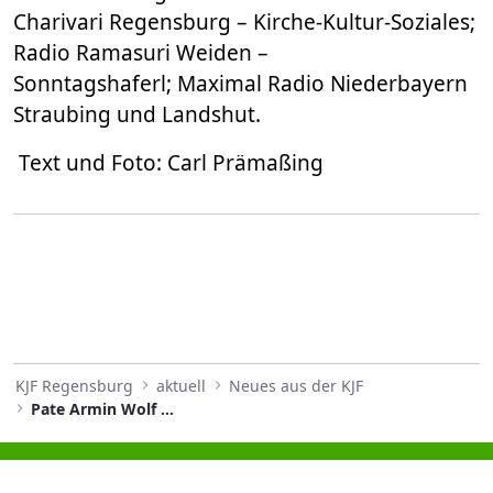
Charivari Regensburg – Kirche-Kultur-Soziales;
Radio Ramasuri Weiden –
Sonntagshaferl; Maximal Radio Niederbayern
Straubing und Landshut.
Text und Foto: Carl Prämaßing
KJF Regensburg
aktuell
Neues aus der KJF
Pate Armin Wolf als Ehrengast