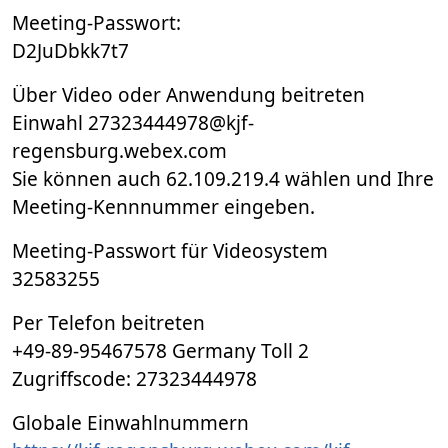
Meeting-Passwort:
D2JuDbkk7t7
Über Video oder Anwendung beitreten
Einwahl 27323444978@kjf-
regensburg.webex.com
Sie können auch 62.109.219.4 wählen und Ihre
Meeting-Kennnummer eingeben.
Meeting-Passwort für Videosystem
32583255
Per Telefon beitreten
+49-89-95467578 Germany Toll 2
Zugriffscode: 27323444978
Globale Einwahlnummern