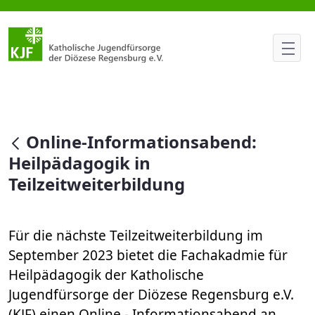
Online-Informationsabend: Hei
null
Online-Informationsabend:
Heilpädagogik in
Teilzeitweiterbildung
Für die nächste Teilzeitweiterbildung im
September 2023 bietet die Fachakadmie für
Heilpädagogik der Katholische
Jugendfürsorge der Diözese Regensburg e.V.
(KJF) einen Online - Informationsabend an.