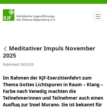
Meditativer Impuls November 
null
Meditativer Impuls November
2025
Published 10/31/25
Im Rahmen der KJF-Exerzitienfahrt zum
Thema Gottes Lichtspuren in Raum – Klang –
Farbe nach Venedig machten die
Teilnehmerinnen und Teilnehmer auch einen
Ausflug zur Insel Murano. Sie ist bekannt für