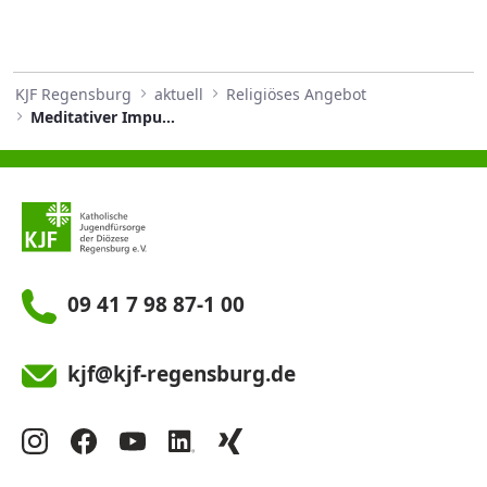
KJF Regensburg
aktuell
Religiöses Angebot
Meditativer Impuls November 2025
09 41 7 98 87-1 00
kjf@kjf-regensburg.de