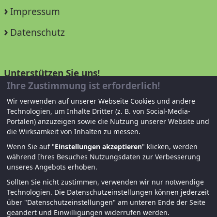
Impressum
Datenschutz
Unterstützen Sie uns!
Ihre Zustimmung ist erforderlich!
Mitglied werden
Wir verwenden auf unserer Webseite Cookies und andere
Technologien, um Inhalte Dritter (z. B. von Social-Media-
Spenden und helfen
Portalen) anzuzeigen sowie die Nutzung unserer Website und
die Wirksamkeit von Inhalten zu messen.
Wenn Sie auf "
Einstellungen akzeptieren
" klicken, werden
während Ihres Besuches Nutzungsdaten zur Verbesserung
unseres Angebots erhoben.
Sollten Sie nicht zustimmen, verwenden wir nur notwendige
Technologien.
Die Datenschutzeinstellungen können jederzeit
über "Datenschutzeinstellungen" am unteren Ende der Seite
© KJF Regensburg – Alle Rechte vorbehalten. |
geändert und Einwilligungen widerrufen werden.