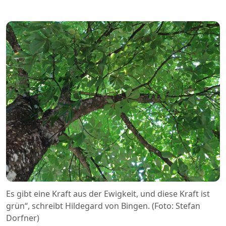
Es gibt eine Kraft aus der Ewigkeit, und diese Kraft ist
grün“, schreibt Hildegard von Bingen. (Foto: Stefan
Dorfner)