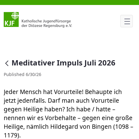
Meditativer Impuls Juli 2026
null
Meditativer Impuls Juli 2026
Published 6/30/26
Jeder Mensch hat Vorurteile! Behaupte ich
jetzt jedenfalls. Darf man auch Vorurteile
gegen Heilige haben? Ich habe / hatte –
nennen wir es Vorbehalte – gegen eine große
Heilige, nämlich Hildegard von Bingen (1098 –
1179).