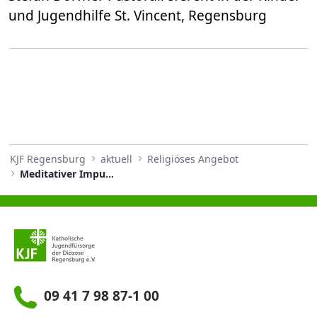
und Jugendhilfe St. Vincent, Regensburg
KJF Regensburg
aktuell
Religiöses Angebot
Meditativer Impuls Juli 2026
09 41 7 98 87-1 00