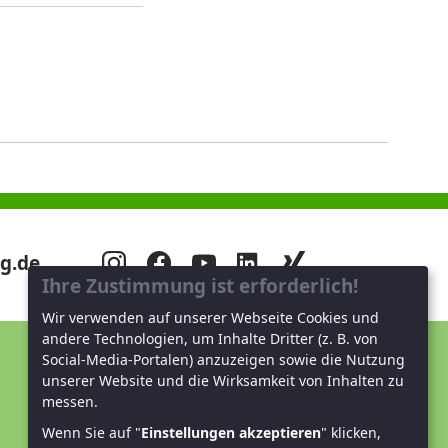
g.de
Ihre Zustimmung ist erforderlich!
Wir verwenden auf unserer Webseite Cookies und
andere Technologien, um Inhalte Dritter (z. B. von
Social-Media-Portalen) anzuzeigen sowie die Nutzung
Unterstützen Sie uns!
unserer Website und die Wirksamkeit von Inhalten zu
messen.
Mitglied werden
Wenn Sie auf "
Einstellungen akzeptieren
" klicken,