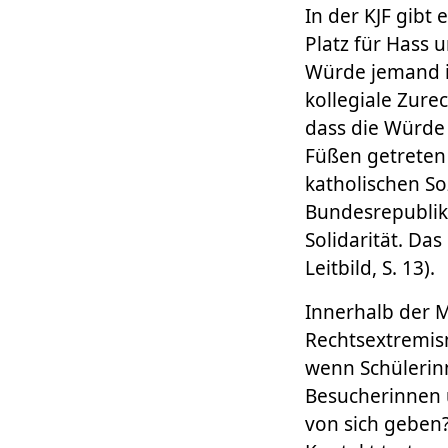
In der KJF gibt
Platz für Hass 
Würde jemand im
kollegiale Zure
dass die Würde
Füßen getreten
katholischen S
Bundesrepublik 
Solidarität. Das
Leitbild, S. 13).
Innerhalb der M
Rechtsextremis
wenn Schülerinn
Besucherinnen 
von sich geben?