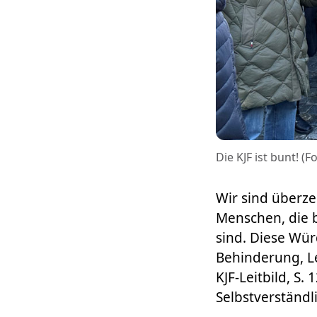
Die KJF ist bunt! (Fo
Wir sind überze
Menschen, die b
sind. Diese Wü
Behinderung, Le
KJF-Leitbild, S.
Selbstverständli