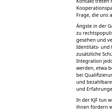
Kontakt treten 
Kooperationspa
Frage, die uns 
Ängste in der Ge
zu rechtspopuli
gesehen und ve
Identitäts- und
zusätzliche Sch
Integration je
werden, etwa b
bei Qualifizier
und bezahlbare
und Erfahrunge
In der KJF tun 
ihnen fördern 