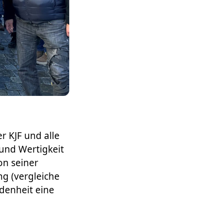
r KJF und alle
 und Wertigkeit
on seiner
g (vergleiche
iedenheit eine