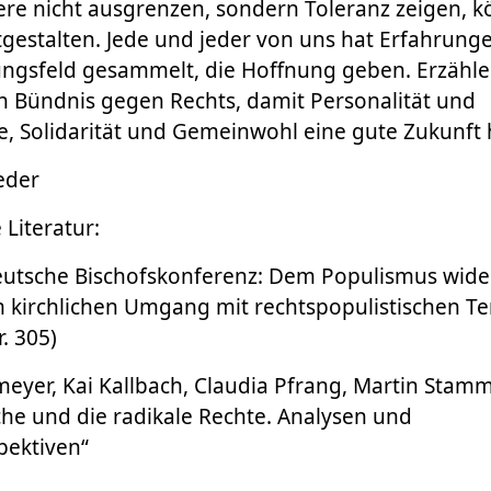
ere nicht ausgrenzen, sondern Toleranz zeigen, k
tgestalten. Jede und jeder von uns hat Erfahrung
ungsfeld gesammelt, die Hoffnung geben. Erzähle
n Bündnis gegen Rechts, damit Personalität und
 Solidarität und Gemeinwohl eine gute Zukunft 
eder
Literatur:
Deutsche Bischofskonferenz: Dem Populismus wide
m kirchlichen Umgang mit rechtspopulistischen 
r. 305)
lmeyer, Kai Kallbach, Claudia Pfrang, Martin Stamm
che und die radikale Rechte. Analysen und
ektiven“