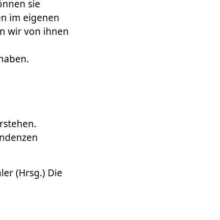
önnen sie
en im eigenen
n wir von ihnen
haben.
rstehen.
Tendenzen
ler (Hrsg.) Die