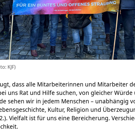
to: KJF)
ugt, dass alle Mitarbeiterinnen und Mitarbeiter de
ei uns Rat und Hilfe suchen, von gleicher Würde
rde sehen wir in jedem Menschen – unabhängig v
bensgeschichte, Kultur, Religion und Überzeugun
 12.). Vielfalt ist für uns eine Bereicherung. Versch
chkeit.