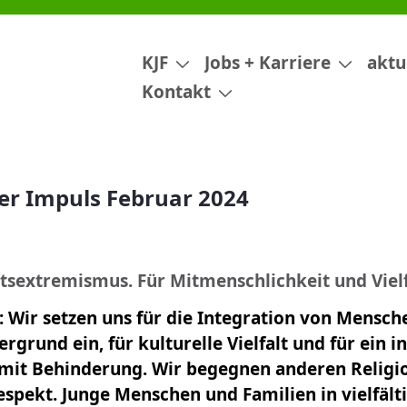
24
KJF
Jobs + Karriere
aktu
Kontakt
er Impuls Februar 2024
tsextremismus. Für Mitmenschlichkeit und Vielf
t: Wir setzen uns für die Integration von Mensch
rgrund ein, für kulturelle Vielfalt und für ein i
mit Behinderung. Wir begegnen anderen Religi
spekt. Junge Menschen und Familien in vielfält