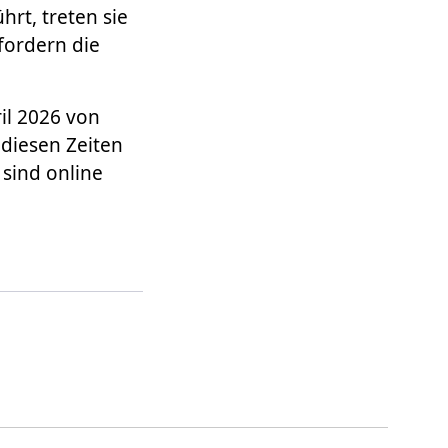
rt, treten sie
fordern die
ril 2026 von
 diesen Zeiten
 sind online