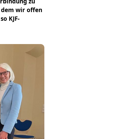
erbindung zu
n dem wir offen
so KJF-