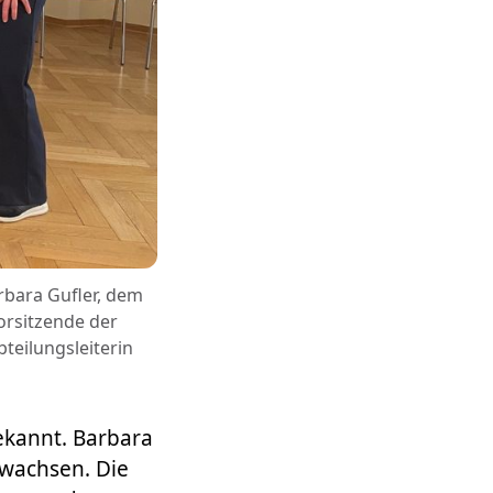
Barbara Gufler, dem
orsitzende der
teilungsleiterin
ekannt. Barbara
ewachsen. Die