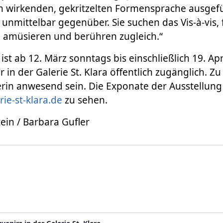
h wirkenden, gekritzelten Formensprache ausgefüh
unmittelbar gegenüber. Sie suchen das Vis-à-vis, 
 amüsieren und berühren zugleich.“
ist ab 12. März sonntags bis einschließlich 19. Ap
 in der Galerie St. Klara öffentlich zugänglich. Zu
erin anwesend sein. Die Exponate der Ausstellung
ie-st-klara.de
zu sehen.
tein / Barbara Gufler