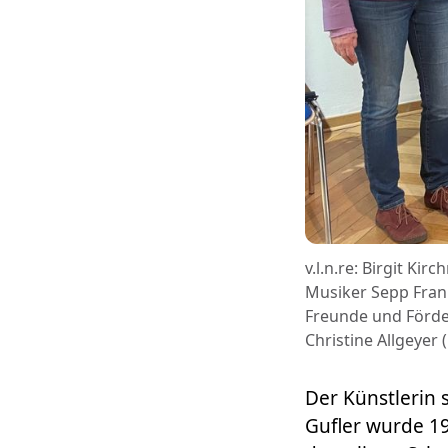
v.l.n.re: Birgit Ki
Musiker Sepp Frank
Freunde und Förder
Christine Allgeyer 
Der Künstlerin 
Gufler wurde 1