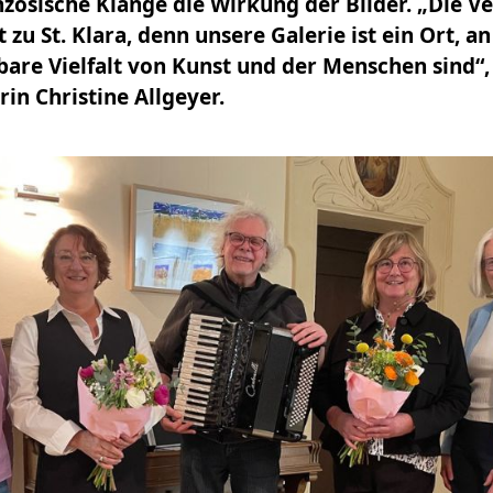
nzösische Klänge die Wirkung der Bilder. „Die V
t zu St. Klara, denn unsere Galerie ist ein Ort, a
are Vielfalt von Kunst und der Menschen sind“, 
rin Christine Allgeyer.