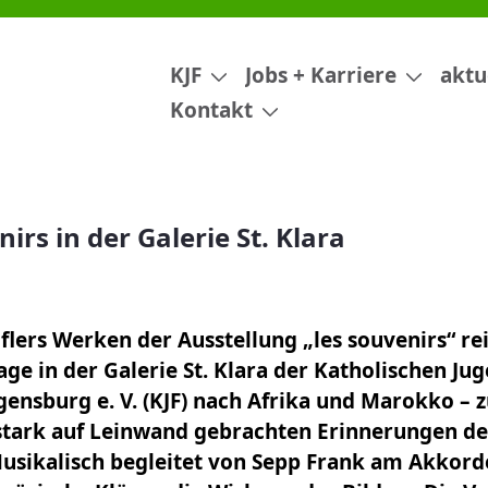
 Klara
KJF
Jobs + Karriere
aktu
Kontakt
irs in der Galerie St. Klara
lers Werken der Ausstellung „les souvenirs“ rei
age in der Galerie St. Klara der Katholischen J
gensburg e. V. (KJF) nach Afrika und Marokko – 
tark auf Leinwand gebrachten Erinnerungen der
Musikalisch begleitet von Sepp Frank am Akkord