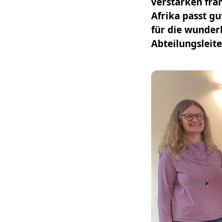
verstärken fra
Afrika passt gu
für die wunderb
Abteilungsleite