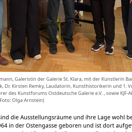
rchmann, Galeristin der Galerie St. Klara, mit der Künstlerin 
, Dr. Kirsten Remky, Laudatorin, Kunsthistorikerin und 1. V
er des Kunstforums Ostdeutsche Galerie e.V. , sowie KJF-Ab
(Foto: Olga Arnstein)
sind die Ausstellungsräume und ihre Lage wohl b
964 in der Ostengasse geboren und ist dort aufg