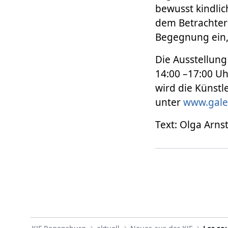
bewusst kindlic
dem Betrachter 
Begegnung ein,
Die Ausstellung 
14:00 –17:00 Uhr
wird die Künstl
unter
www.galer
Text: Olga Arns