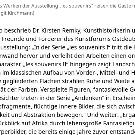
s Werken der Ausstellung „les souvenirs“ reisen die Gäste 
rgit Kirchmann)
io beschrieb Dr. Kirsten Remky, Kunsthistorikerin 
 Freunde und Förderer des Kunstforums Ostdeutsc
sstellung: „In der Serie „les souvenirs I“ tritt di
inwand hervor und verleiht den Arbeiten einen o
akter. „les souvenirs II“ hingegen zeigt Landsc
h im klassischen Aufbau von Vorder-, Mittel- und 
 gegliederten Flächen strahlen Ruhe und Weite a
tät der Farben. Verspielte Figuren, fantasievolle 
ichter treten in der Serie „Andenken“ in Erschei
fragmente, flüchtige innere Bilder, die sich zwisc
eit und Abstraktion bewegen.“ Und weiter: „Ergä
ückblick auf Afrika durch lebensgroße Fantasiefig
erbilder, die bereits einige Jahre zuvor entstande