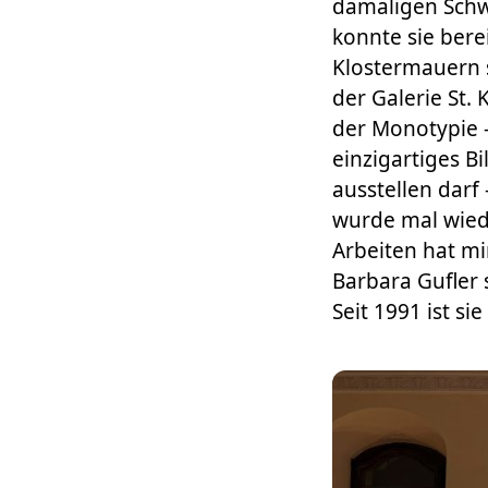
damaligen Schwe
konnte sie berei
Klostermauern s
der Galerie St. 
der Monotypie –
einzigartiges Bi
ausstellen darf
wurde mal wiede
Arbeiten hat mi
Barbara Gufler 
Seit 1991 ist sie