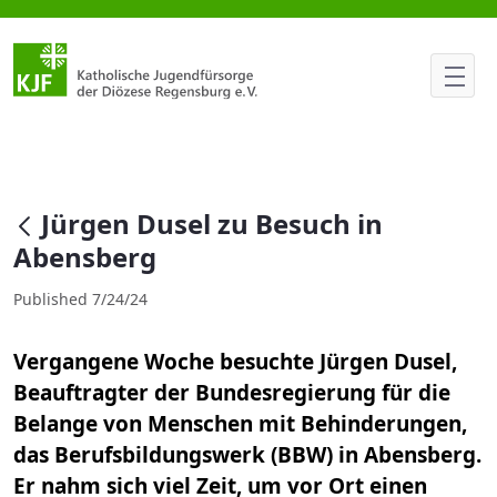
Jürgen Dusel zu Besuch in Abe
null
Jürgen Dusel zu Besuch in
Abensberg
Published 7/24/24
Vergangene Woche besuchte Jürgen Dusel,
Beauftragter der Bundesregierung für die
Belange von Menschen mit Behinderungen,
das Berufsbildungswerk (BBW) in Abensberg.
Er nahm sich viel Zeit, um vor Ort einen