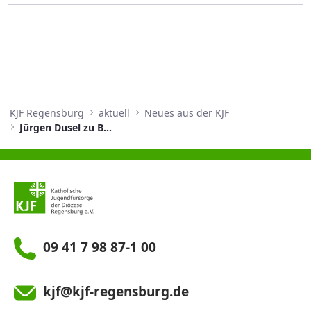
KJF Regensburg
aktuell
Neues aus der KJF
Jürgen Dusel zu Besuch in Abensberg
09 41 7 98 87-1 00
kjf@kjf-regensburg.de