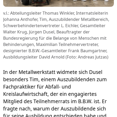
v.l.: Abteilungsleiter Thomas Winkler, Internatsleiterin
Johanna Anthofer, Tim, Auszubildender Metallbereich,
Schwerbehindertenvertreter L. Eichler, Gesamtleiter
Walter Krug, Jürgen Dusel, Beauftragter der
Bundesregierung für die Belange von Menschen mit
Behinderungen, Maximilian Teilnehmervertreter,
designierter B.B.W.-Gesamtleiter Frank Baumgartner,
Ausbildungsleiter David Arnold (Foto: Andreas Jutzas)
In der Metallwerkstatt widmete sich Dusel
besonders Tim, einem Auszubildenden zum
Fachpraktiker für Abfall- und
Kreislaufwirtschaft, der ein engagiertes
Mitglied des Teilnehmerrats im B.B.W. ist. Er
fragte nach, warum der Auszubildende sich
für seine Ausbildung entschieden habe und