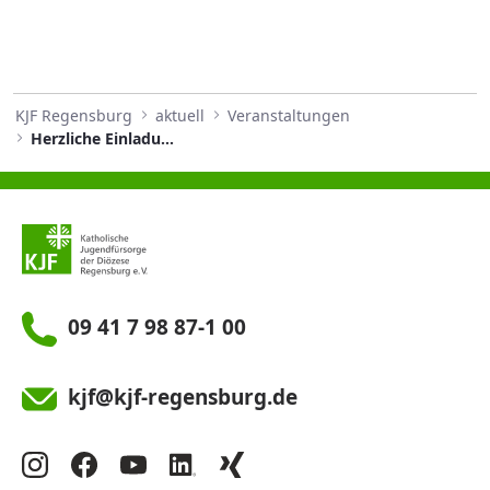
KJF Regensburg
aktuell
Veranstaltungen
Herzliche Einladung zur Vernissage "Playground"!
09 41 7 98 87-1 00
kjf@kjf-regensburg.de