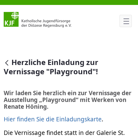
Herzliche Einladung zur Vernis
null
Herzliche Einladung zur
Vernissage "Playground"!
Wir laden Sie herzlich ein zur Vernissage der
Ausstellung „Playground“ mit Werken von
Renate Höning.
Hier finden Sie die Einladungskarte
.
Die Vernissage findet statt in der Galerie St.