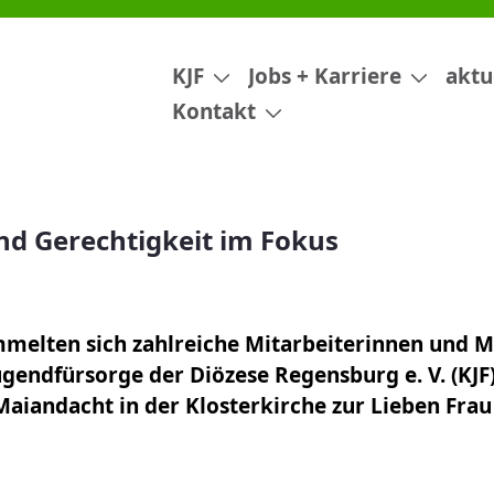
Fokus
KJF
Jobs + Karriere
aktu
Kontakt
nd Gerechtigkeit im Fokus
melten sich zahlreiche Mitarbeiterinnen und Mi
gendfürsorge der Diözese Regensburg e. V. (KJF)
 Maiandacht in der Klosterkirche zur Lieben Fra