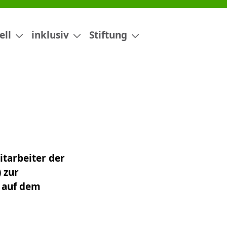
ell
inklusiv
Stiftung
tarbeiter der
 zur
u auf dem