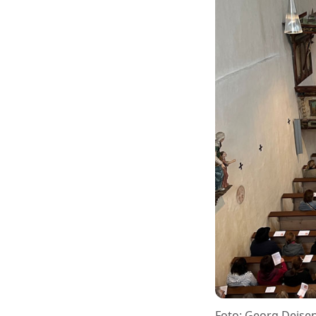
Foto: Georg Deise