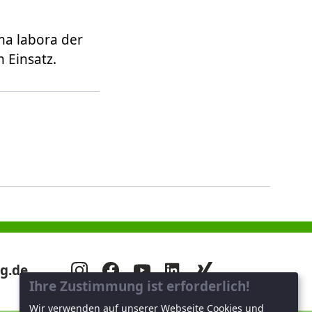
rma labora der
 Einsatz.
g.de
Ihre Zustimmung ist erforderlich!
Wir verwenden auf unserer Webseite Cookies und