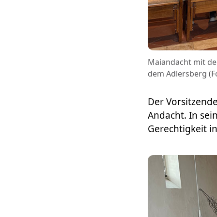
Maiandacht mit dem
dem Adlersberg (Fo
Der Vorsitzende 
Andacht. In sein
Gerechtigkeit i