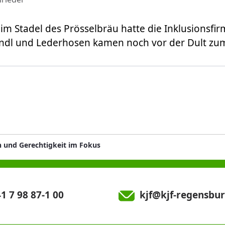
t im Stadel des Prösselbräu hatte die Inklusionsfi
rndl und Lederhosen kamen noch vor der Dult zum
n und Gerechtigkeit im Fokus
1 7 98 87-1 00
kjf@kjf-regensbur