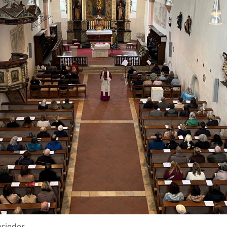
nrieder