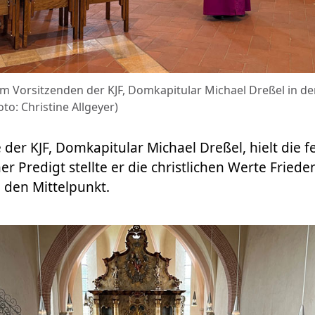
 Vorsitzenden der KJF, Domkapitular Michael Dreßel in der
to: Christine Allgeyer)
der KJF, Domkapitular Michael Dreßel, hielt die fe
er Predigt stellte er die christlichen Werte Fried
n den Mittelpunkt.