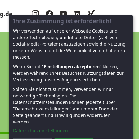
g.de
Ihre Zustimmung ist erforderlich!
Wir verwenden auf unserer Webseite Cookies und
andere Technologien, um Inhalte Dritter (z. B. von
Social-Media-Portalen) anzuzeigen sowie die Nutzung
Unterstützen Sie uns!
unserer Website und die Wirksamkeit von Inhalten zu
messen.
Mitglied werden
Wenn Sie auf "
Einstellungen akzeptieren
" klicken,
werden während Ihres Besuches Nutzungsdaten zur
Spenden und helfen
Verbesserung unseres Angebots erhoben.
Sollten Sie nicht zustimmen, verwenden wir nur
notwendige Technologien.
Die
Datenschutzeinstellungen können jederzeit über
"Datenschutzeinstellungen" am unteren Ende der
Seite geändert und Einwilligungen widerrufen
werden.
Datenschutzeinstellungen