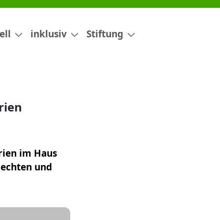
ell
inklusiv
Stiftung
rien
rien im Haus
Rechten und