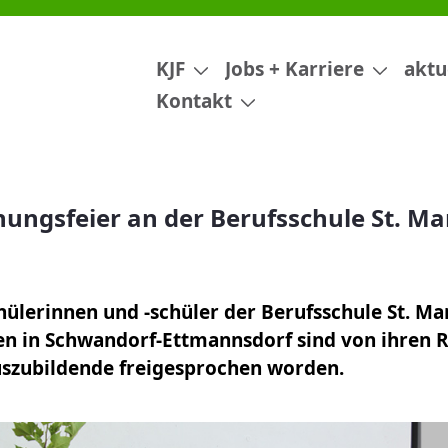
ufsschule St. Marien
KJF
Jobs + Karriere
aktu
Kontakt
hungsfeier an der Berufsschule St. Ma
hülerinnen und -schüler der Berufsschule St. Ma
en in Schwandorf-Ettmannsdorf sind von ihren 
Auszubildende freigesprochen worden.