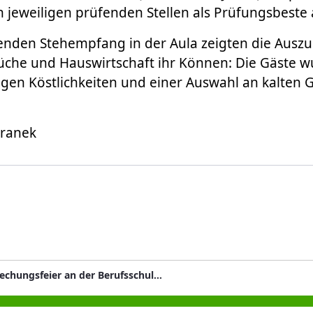
jeweiligen prüfenden Stellen als Prüfungsbeste 
enden Stehempfang in der Aula zeigten die Ausz
üche und Hauswirtschaft ihr Können: Die Gäste w
gen Köstlichkeiten und einer Auswahl an kalten 
eranek
Freisprechungsfeier an der Berufsschule St. Marien