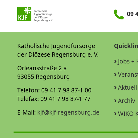
09 4
Katholische Jugendfürsorge
Quickli
der Diözese Regensburg e. V.
Jobs + 
Orleansstraße 2 a
Verans
93055 Regensburg
Aktuell
Telefon: 09 41 7 98 87-1 00
Telefax: 09 41 7 98 87-1 77
Archiv
E-Mail:
kjf@kjf-regensburg.de
WIKO K