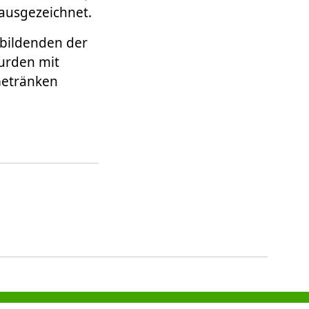
ausgezeichnet.
ubildenden der
urden mit
Getränken