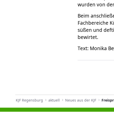
wurden von den 
Beim anschließ
Fachbereiche K
süßen und defti
bewirtet.
Text: Monika B
KJF Regensburg
aktuell
Neues aus der KJF