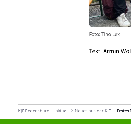
Foto: Tino Lex
Text: Armin Wol
KJF Regensburg
aktuell
Neues aus der KJF