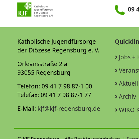
09 4
Katholische Jugendfürsorge
Quickli
der Diözese Regensburg e. V.
Jobs + 
Orleansstraße 2 a
Verans
93055 Regensburg
Aktuell
Telefon: 09 41 7 98 87-1 00
Telefax: 09 41 7 98 87-1 77
Archiv
E-Mail:
kjf@kjf-regensburg.de
WIKO K