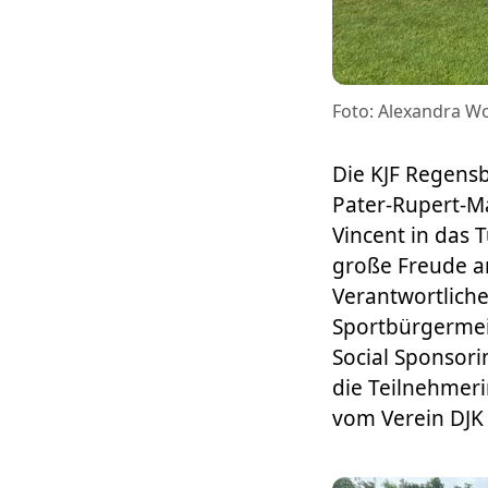
Foto: Alexandra Wo
Die KJF Regens
Pater-Rupert-M
Vincent in das 
große Freude an
Verantwortlich
Sportbürgermeis
Social Sponsori
die Teilnehmer
vom Verein DJK 