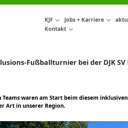
er bei der DJK SV Keilberg in R
KJF
Jobs + Karriere
aktu
Kontakt
lusions-Fußballturnier bei der DJK SV 
g
 Teams waren am Start beim diesem inklusiven
ser Art in unserer Region.