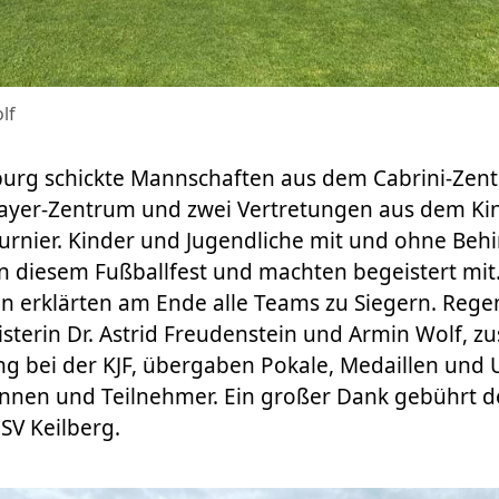
lf
burg schickte Mannschaften aus dem Cabrini-Zen
ayer-Zentrum und zwei Vertretungen aus dem Ki
Turnier. Kinder und Jugendliche mit und ohne Be
 diesem Fußballfest und machten begeistert mit.
en erklärten am Ende alle Teams zu Siegern. Reg
terin Dr. Astrid Freudenstein und Armin Wolf, zu
ng bei der KJF, übergaben Pokale, Medaillen und
innen und Teilnehmer. Ein großer Dank gebührt d
SV Keilberg.