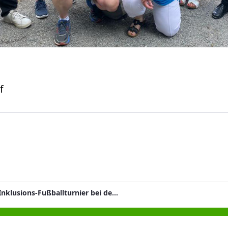
f
Erstes Inklusions-Fußballturnier bei der DJK SV Keilberg in Regensburg