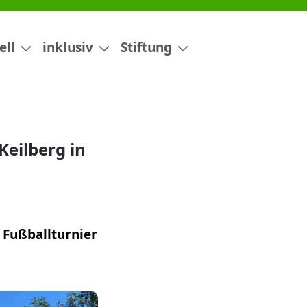
egensburg
ell
inklusiv
Stiftung
Keilberg in
 Fußballturnier