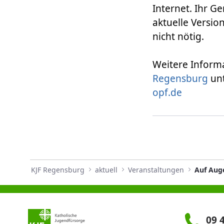
Internet. Ihr G
aktuelle Versio
nicht nötig.
Weitere Informa
Regensburg
unt
opf.de
KJF Regensburg
aktuell
Veranstaltungen
09 4