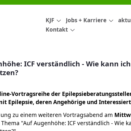
h - Wie kann ich diese bei Epil
KJF
Jobs + Karriere
aktu
Kontakt
höhe: ICF verständlich - Wie kann ich
utzen?
line-Vortragsreihe der Epilepsieberatungsstelle
it Epilepsie, deren Angehörige und Interessiert
adung zu einem weiteren Vortragsabend am
Mittw
Thema "Auf Augenhöhe: ICF verständlich - Wie ka