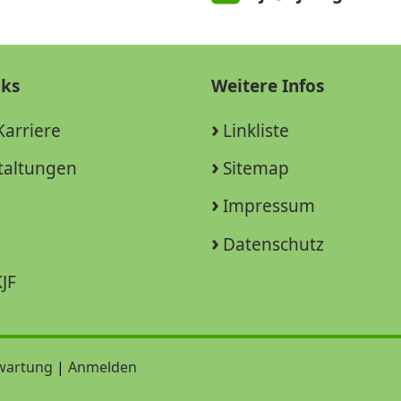
nks
Weitere Infos
Karriere
Linkliste
taltungen
Sitemap
Impressum
Datenschutz
JF
wartung
|
Anmelden