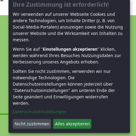
Ihre Zustimmung ist erforderlich!
Wir verwenden auf unserer Webseite Cookies und
andere Technologien, um Inhalte Dritter (z. B. von
Social-Media-Portalen) anzuzeigen sowie die Nutzung
Unterstützen Sie uns!
unserer Website und die Wirksamkeit von Inhalten zu
messen.
Mitglied werden
Wenn Sie auf "
Einstellungen akzeptieren
" klicken,
werden während Ihres Besuches Nutzungsdaten zur
Spenden und helfen
Verbesserung unseres Angebots erhoben.
Sollten Sie nicht zustimmen, verwenden wir nur
notwendige Technologien.
Die
Datenschutzeinstellungen können jederzeit über
"Datenschutzeinstellungen" am unteren Ende der
Seite geändert und Einwilligungen widerrufen
werden.
Datenschutzeinstellungen
Nicht zustimmen
Alles akzeptieren