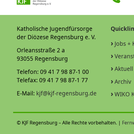
Katholische Jugendfürsorge
Quickli
der Diözese Regensburg e. V.
Jobs + 
Orleansstraße 2 a
Verans
93055 Regensburg
Aktuell
Telefon: 09 41 7 98 87-1 00
Telefax: 09 41 7 98 87-1 77
Archiv
E-Mail:
kjf@kjf-regensburg.de
WIKO K
© KJF Regensburg – Alle Rechte vorbehalten. |
Fern