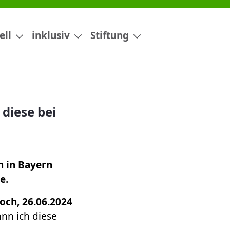
epsie nutzen?
ell
inklusiv
Stiftung
 diese bei
n in Bayern
e.
och, 26.06.2024
nn ich diese