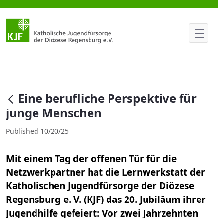
Eine berufliche Perspektive f
null
Eine berufliche Perspektive für
junge Menschen
Published 10/20/25
Mit einem Tag der offenen Tür für die
Netzwerkpartner hat die Lernwerkstatt der
Katholischen Jugendfürsorge der Diözese
Regensburg e. V. (KJF) das 20. Jubiläum ihrer
Jugendhilfe gefeiert: Vor zwei Jahrzehnten