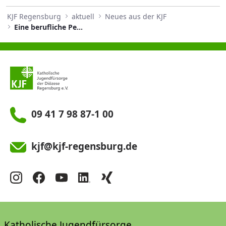
KJF Regensburg
aktuell
Neues aus der KJF
Eine berufliche Perspektive für junge Menschen
09 41 7 98 87-1 00
kjf@kjf-regensburg.de
Katholische Jugendfürsorge