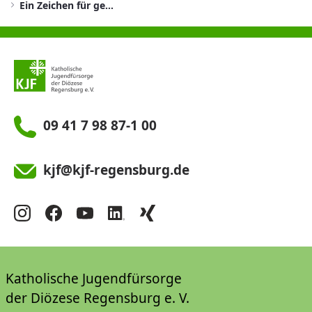
Ein Zeichen für gesellschaftlichen Zusammenhalt
09 41 7 98 87-1 00
kjf@kjf-regensburg.de
Katholische Jugendfürsorge
der Diözese Regensburg e. V.