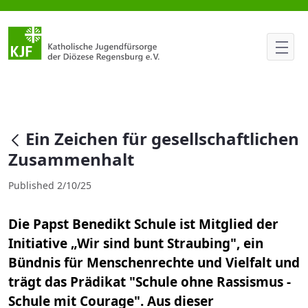
Ein Zeichen für gesellschaftl
null
Ein Zeichen für gesellschaftlichen
Zusammenhalt
Published 2/10/25
Die Papst Benedikt Schule ist Mitglied der
Initiative „Wir sind bunt Straubing", ein
Bündnis für Menschenrechte und Vielfalt und
trägt das Prädikat "Schule ohne Rassismus -
Schule mit Courage". Aus dieser