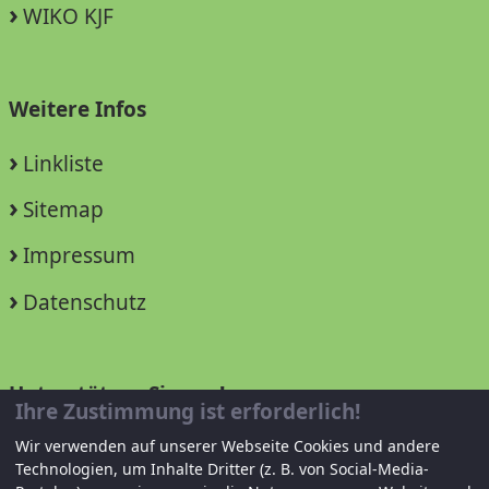
WIKO KJF
Weitere Infos
Linkliste
Sitemap
Impressum
Datenschutz
Unterstützen Sie uns!
Ihre Zustimmung ist erforderlich!
Mitglied werden
Wir verwenden auf unserer Webseite Cookies und andere
Technologien, um Inhalte Dritter (z. B. von Social-Media-