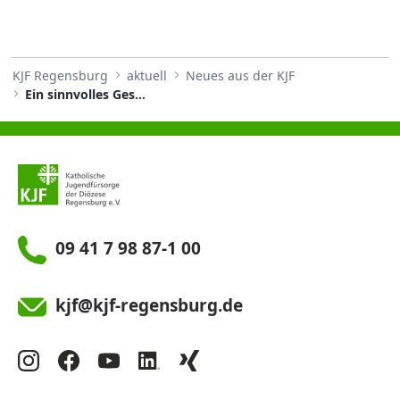
KJF Regensburg
aktuell
Neues aus der KJF
Ein sinnvolles Gesamtkonzept zum Wohle der Familien
09 41 7 98 87-1 00
kjf@kjf-regensburg.de