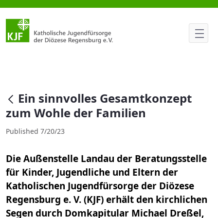
Ein sinnvolles Gesamtkonzept 
null
Ein sinnvolles Gesamtkonzept
zum Wohle der Familien
Published 7/20/23
Die Außenstelle Landau der Beratungsstelle
für Kinder, Jugendliche und Eltern der
Katholischen Jugendfürsorge der Diözese
Regensburg e. V. (KJF) erhält den kirchlichen
Segen durch Domkapitular Michael Dreßel,