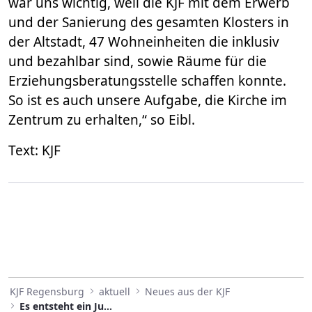
war uns wichtig, weil die KJF mit dem Erwerb
und der Sanierung des gesamten Klosters in
der Altstadt, 47 Wohneinheiten die inklusiv
und bezahlbar sind, sowie Räume für die
Erziehungsberatungsstelle schaffen konnte.
So ist es auch unsere Aufgabe, die Kirche im
Zentrum zu erhalten,“ so Eibl.
Text: KJF
KJF Regensburg
aktuell
Neues aus der KJF
Es entsteht ein Juwel in Regensburg