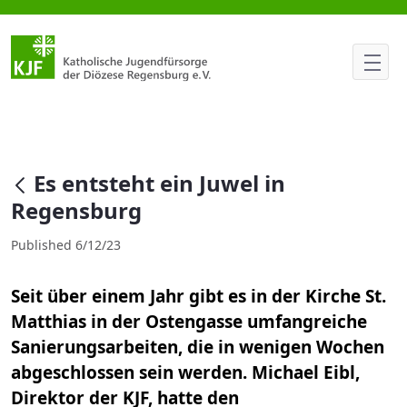
Es entsteht ein Juwel in Regen
null
Es entsteht ein Juwel in
Regensburg
Published 6/12/23
Seit über einem Jahr gibt es in der Kirche St.
Matthias in der Ostengasse umfangreiche
Sanierungsarbeiten, die in wenigen Wochen
abgeschlossen sein werden. Michael Eibl,
Direktor der KJF, hatte den