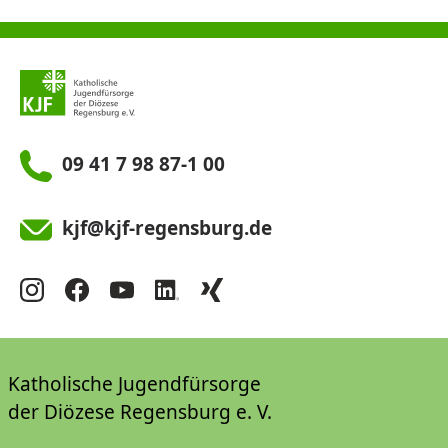
09 41 7 98 87-1 00
kjf@kjf-regensburg.de
Katholische Jugendfürsorge
der Diözese Regensburg e. V.