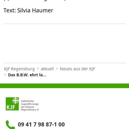
Text: Silvia Haumer
KJF Regensburg
aktuell
Neues aus der KJF
Das B.B.W. ehrt langjährige Mitarbeiterinnen und Mitarbeiter
09 41 7 98 87-1 00