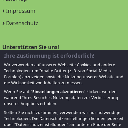
Impressum
Datenschutz
Unterstützen Sie uns!
Ihre Zustimmung ist erforderlich!
Mitglied werden
Wir verwenden auf unserer Webseite Cookies und andere
Technologien, um Inhalte Dritter (z. B. von Social-Media-
Spenden und helfen
Portalen) anzuzeigen sowie die Nutzung unserer Website und
die Wirksamkeit von Inhalten zu messen.
Wenn Sie auf "
Einstellungen akzeptieren
" klicken, werden
während Ihres Besuches Nutzungsdaten zur Verbesserung
unseres Angebots erhoben.
Sollten Sie nicht zustimmen, verwenden wir nur notwendige
Technologien.
Die Datenschutzeinstellungen können jederzeit
über "Datenschutzeinstellungen" am unteren Ende der Seite
© KJF Regensburg – Alle Rechte vorbehalten. |