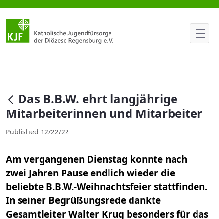
Das B.B.W. ehrt langjährige Mi
null
Das B.B.W. ehrt langjährige
Mitarbeiterinnen und Mitarbeiter
Published 12/22/22
Am vergangenen Dienstag konnte nach
zwei Jahren Pause endlich wieder die
beliebte B.B.W.-Weihnachtsfeier stattfinden.
In seiner Begrüßungsrede dankte
Gesamtleiter Walter Krug besonders für das