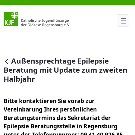
Außensprechtage Epilepsie Be
null
Außensprechtage Epilepsie
Beratung mit Update zum zweiten
Halbjahr
Bitte kontaktieren Sie vorab zur
Vereinbarung Ihres persönlichen
Beratungstermins das Sekretariat der
Epilepsie Beratungsstelle in Regensburg
unter der Telefonnummer: 09 41 40 926 85.