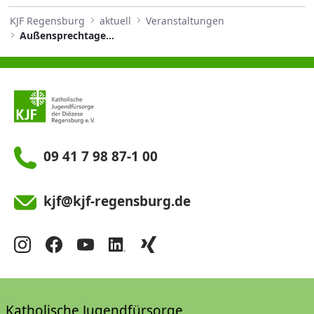
KJF Regensburg
aktuell
Veranstaltungen
Außensprechtage Epilepsie Beratung mit Update zum zweiten Halbjahr
09 41 7 98 87-1 00
kjf@kjf-regensburg.de
Katholische Jugendfürsorge