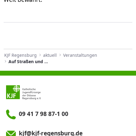
KJF Regensburg
aktuell
Veranstaltungen
Auf Straßen und Flüssen
09 41 7 98 87-1 00
kjf@kjf-regensburg.de