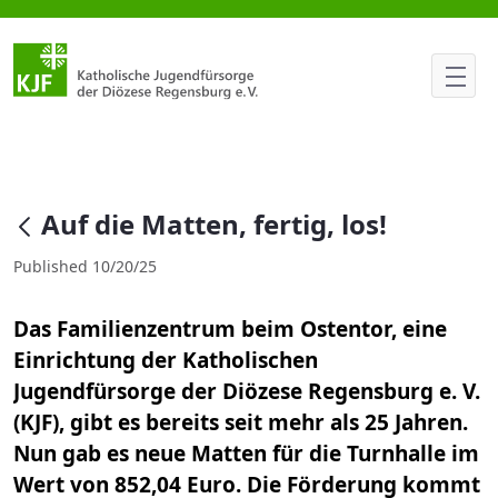
Auf die Matten, fertig, los!
null
Auf die Matten, fertig, los!
Published 10/20/25
Das Familienzentrum beim Ostentor, eine
Einrichtung der Katholischen
Jugendfürsorge der Diözese Regensburg e. V.
(KJF), gibt es bereits seit mehr als 25 Jahren.
Nun gab es neue Matten für die Turnhalle im
Wert von 852,04 Euro. Die Förderung kommt