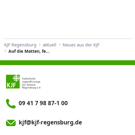
KJF Regensburg
aktuell
Neues aus der KJF
Auf die Matten, fertig, los!
09 41 7 98 87-1 00
kjf@kjf-regensburg.de