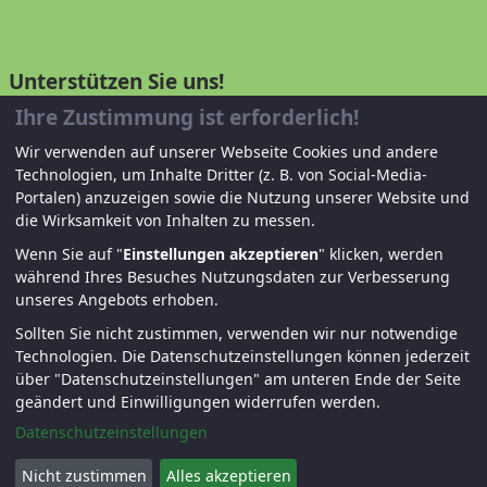
Unterstützen Sie uns!
Ihre Zustimmung ist erforderlich!
Mitglied werden
Wir verwenden auf unserer Webseite Cookies und andere
Technologien, um Inhalte Dritter (z. B. von Social-Media-
Spenden und helfen
Portalen) anzuzeigen sowie die Nutzung unserer Website und
die Wirksamkeit von Inhalten zu messen.
Wenn Sie auf "
Einstellungen akzeptieren
" klicken, werden
während Ihres Besuches Nutzungsdaten zur Verbesserung
unseres Angebots erhoben.
Sollten Sie nicht zustimmen, verwenden wir nur notwendige
Technologien.
Die Datenschutzeinstellungen können jederzeit
über "Datenschutzeinstellungen" am unteren Ende der Seite
© KJF Regensburg – Alle Rechte vorbehalten. |
geändert und Einwilligungen widerrufen werden.
Fernwartung
|
Anmelden
Datenschutzeinstellungen
Nicht zustimmen
Alles akzeptieren