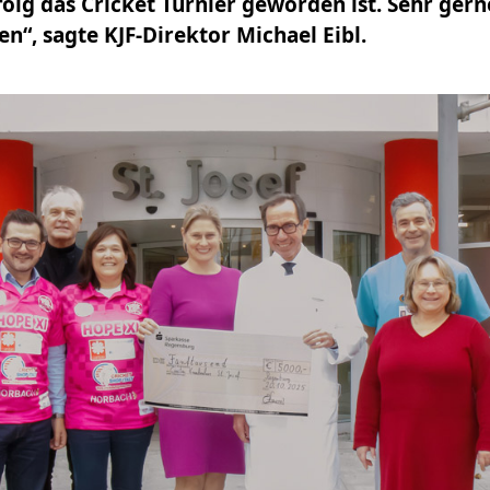
folg das Cricket Turnier geworden ist. Sehr ger
n“, sagte KJF-Direktor Michael Eibl.