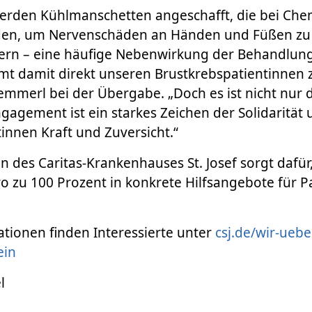
erden Kühlmanschetten angeschafft, die bei Ch
den, um Nervenschäden an Händen und Füßen zu
ern – eine häufige Nebenwirkung der Behandlung.
mt damit direkt unseren Brustkrebspatientinnen 
emmerl bei der Übergabe. „Doch es ist nicht nur d
Engagement ist ein starkes Zeichen der Solidarität
innen Kraft und Zuversicht.“
n des Caritas-Krankenhauses St. Josef sorgt dafür,
 zu 100 Prozent in konkrete Hilfsangebote für P
.
tionen finden Interessierte unter
csj.de/wir-uebe
ein
l