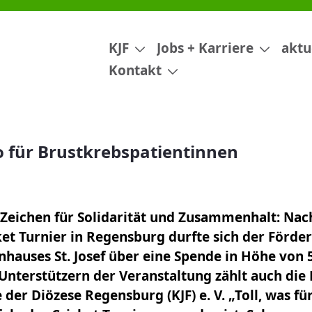
ntinnen
KJF
Jobs + Karriere
aktu
Kontakt
o für Brustkrebspatientinnen
s Zeichen für Solidarität und Zusammenhalt: Na
ket Turnier in Regensburg durfte sich der Förde
nhauses St. Josef über eine Spende in Höhe von 
 Unterstützern der Veranstaltung zählt auch die
der Diözese Regensburg (KJF) e. V. „Toll, was für