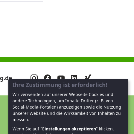
g.de
Ihre Zustimmung ist erforderlich!
Wir verwenden auf unserer Webseite Cookies und
andere Technologien, um Inhalte Dritter (z. B. von
Social-Media-Portalen) anzuzeigen sowie die Nutzung
Unterstützen Sie uns!
unserer Website und die Wirksamkeit von Inhalten zu
messen.
Mitglied werden
Wenn Sie auf "
Einstellungen akzeptieren
" klicken,