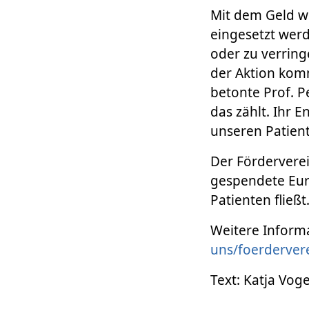
Mit dem Geld w
eingesetzt wer
oder zu verring
der Aktion kom
betonte Prof. P
das zählt. Ihr 
unseren Patient
Der Förderverei
gespendete Euro
Patienten fließt
Weitere Informa
uns/foerderver
Text: Katja Voge