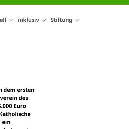
ell
inklusiv
Stiftung
ch dem ersten
rverein des
5.000 Euro
 Katholische
 ein