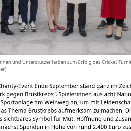
innen und Unterstützer haben zum Erfolg des Cricket Turni
er)
 Charity-Event Ende September stand ganz im Zei
 gegen Brustkrebs“. Spielerinnen aus acht Natio
n Sportanlage am Weinweg an, um mit Leidenscha
das Thema Brustkrebs aufmerksam zu machen. Di
als sichtbares Symbol für Mut, Hoffnung und Zus
nächst Spenden in Höhe von rund 2.400 Euro z