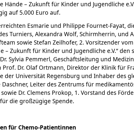
e Hände – Zukunft für Kinder und Jugendliche e.V.
g auf 5.000 Euro auf.
reichten Esmarie und Philippe Fournet-Fayat, di
es Turniers, Alexandra Wolf, Schirmherrin, und
team sowie Stefan Zeilhofer, 2. Vorsitzender vom
 – Zukunft für Kinder und Jugendliche e.V.“ den
 Dr. Sylvia Pemmerl, Geschäftsleitung und Medizin
h Prof. Dr. Olaf Ortmann, Direktor der Klinik für 
fe der Universität Regensburg und Inhaber des g
e Daschner, Leiter des Zentrums für medikamentö
sowie Dr. Clemens Prokop, 1. Vorstand des Förde
für die großzügige Spende.
en für Chemo-Patientinnen