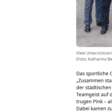
Viele Unterstützer
(Foto: Katharina Be
Das sportliche
„Zusammen stark
der städtische
Teamgeist auf 
trugen Pink – 
Dabei kamen zu