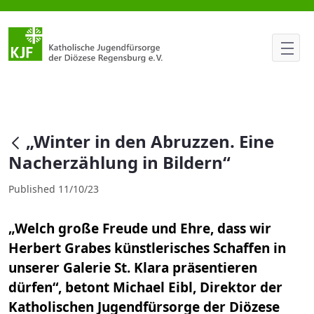
„Winter in den Abruzzen. Eine 
null
„Winter in den Abruzzen. Eine
Nacherzählung in Bildern“
Published 11/10/23
„Welch große Freude und Ehre, dass wir
Herbert Grabes künstlerisches Schaffen in
unserer Galerie St. Klara präsentieren
dürfen“, betont Michael Eibl, Direktor der
Katholischen Jugendfürsorge der Diözese