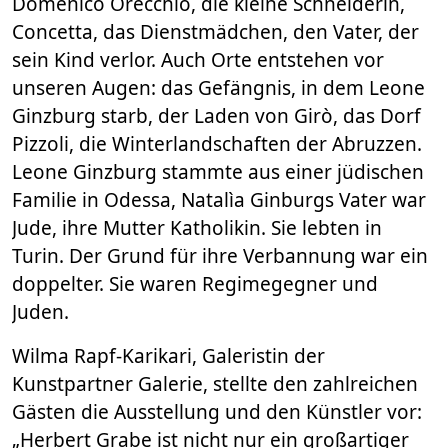
Domenico Orecchio, die kleine Schneiderin,
Concetta, das Dienstmädchen, den Vater, der
sein Kind verlor. Auch Orte entstehen vor
unseren Augen: das Gefängnis, in dem Leone
Ginzburg starb, der Laden von Girò, das Dorf
Pizzoli, die Winterlandschaften der Abruzzen.
Leone Ginzburg stammte aus einer jüdischen
Familie in Odessa, Natalìa Ginburgs Vater war
Jude, ihre Mutter Katholikin. Sie lebten in
Turin. Der Grund für ihre Verbannung war ein
doppelter. Sie waren Regimegegner und
Juden.
Wilma Rapf-Karikari, Galeristin der
Kunstpartner Galerie, stellte den zahlreichen
Gästen die Ausstellung und den Künstler vor:
„Herbert Grabe ist nicht nur ein großartiger