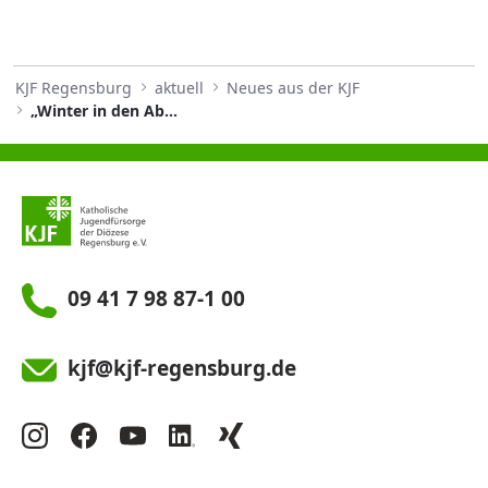
KJF Regensburg
aktuell
Neues aus der KJF
„Winter in den Abruzzen. Eine Nacherzählung in Bildern“
09 41 7 98 87-1 00
kjf@kjf-regensburg.de