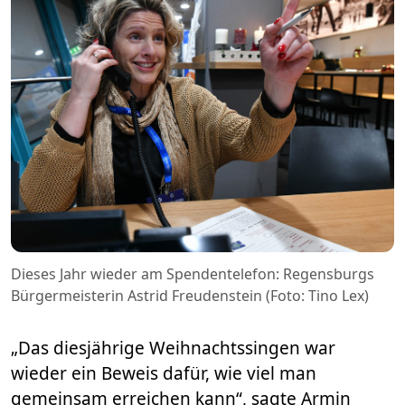
Dieses Jahr wieder am Spendentelefon: Regensburgs
Bürgermeisterin Astrid Freudenstein (Foto: Tino Lex)
„Das diesjährige Weihnachtssingen war
wieder ein Beweis dafür, wie viel man
gemeinsam erreichen kann“, sagte Armin