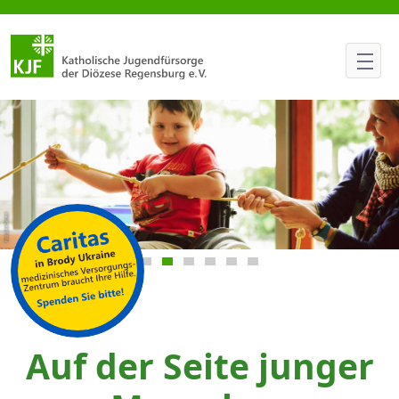
Regensburger Weihnachtssing
Focus slide 1
Focus slide 2
Focus slide 3
Focus slide 4
Focus slide 5
Focus slide 6
Auf der Seite junger