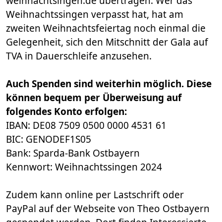
weihnachtsingen.de übertragen. Wer das
Weihnachtssingen verpasst hat, hat am
zweiten Weihnachtsfeiertag noch einmal die
Gelegenheit, sich den Mitschnitt der Gala auf
TVA in Dauerschleife anzusehen.
Auch Spenden sind weiterhin möglich. Diese
können bequem per Überweisung auf
folgendes Konto erfolgen:
IBAN: DE08 7509 0500 0000 4531 61
BIC: GENODEF1S05
Bank: Sparda-Bank Ostbayern
Kennwort: Weihnachtssingen 2024
Zudem kann online per Lastschrift oder
PayPal auf der Webseite von Theo Ostbayern