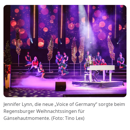
Jennifer Lynn, die neue „Voice of Germany“ sorgte beim
Regensburger Weihnachtssingen für
Gänsehautmomente. (Foto: Tino Lex)