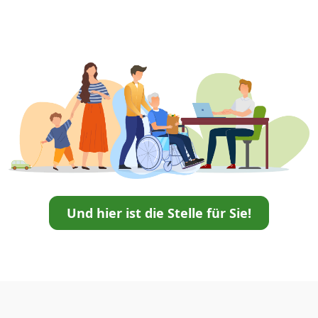
Und hier ist die Stelle für Sie!