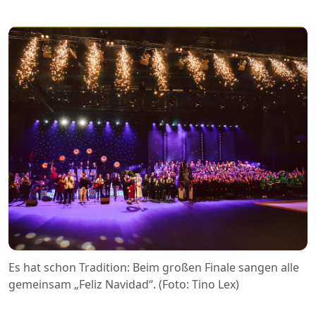
Es hat schon Tradition: Beim großen Finale sangen alle
gemeinsam „Feliz Navidad“. (Foto: Tino Lex)