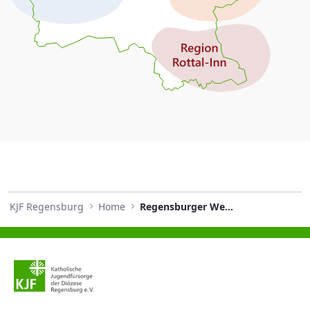
KJF Regensburg
Home
Regensburger Weihnachtssingen 2024