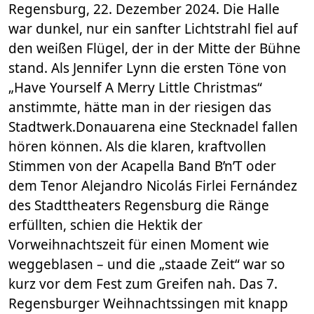
Regensburg, 22. Dezember 2024. Die Halle
war dunkel, nur ein sanfter Lichtstrahl fiel auf
den weißen Flügel, der in der Mitte der Bühne
stand. Als Jennifer Lynn die ersten Töne von
„Have Yourself A Merry Little Christmas“
anstimmte, hätte man in der riesigen das
Stadtwerk.Donauarena eine Stecknadel fallen
hören können. Als die klaren, kraftvollen
Stimmen von der Acapella Band B’n’T oder
dem Tenor Alejandro Nicolás Firlei Fernández
des Stadttheaters Regensburg die Ränge
erfüllten, schien die Hektik der
Vorweihnachtszeit für einen Moment wie
weggeblasen – und die „staade Zeit“ war so
kurz vor dem Fest zum Greifen nah. Das 7.
Regensburger Weihnachtssingen mit knapp