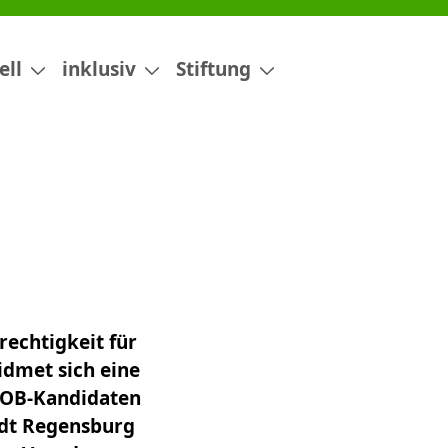
ell
inklusiv
Stiftung
echtigkeit für
dmet sich eine
 OB-Kandidaten
adt Regensburg