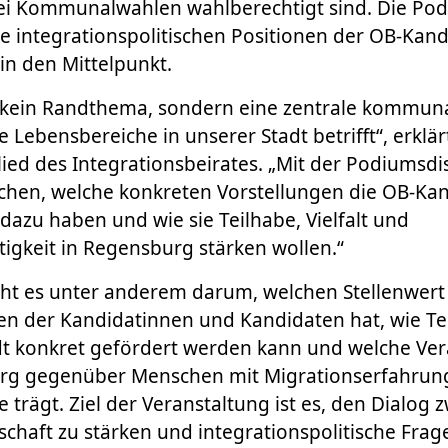
bei Kommunalwahlen wahlberechtigt sind. Die Po
die integrationspolitischen Positionen der OB-Kan
in den Mittelpunkt.
t kein Randthema, sondern eine zentrale kommuna
e Lebensbereiche in unserer Stadt betrifft“, erklä
lied des Integrationsbeirates. „Mit der Podiumsdi
achen, welche konkreten Vorstellungen die OB-Ka
dazu haben und wie sie Teilhabe, Vielfalt und
igkeit in Regensburg stärken wollen.“
ht es unter anderem darum, welchen Stellenwert 
 der Kandidatinnen und Kandidaten hat, wie Tei
adt konkret gefördert werden kann und welche Ve
rg gegenüber Menschen mit Migrationserfahrun
 trägt. Ziel der Veranstaltung ist es, den Dialog z
schaft zu stärken und integrationspolitische Frage