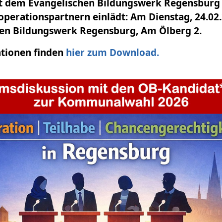
 dem Evangelischen Bildungswerk Regensburg e
operationspartnern einlädt: Am Dienstag, 24.02.
en Bildungswerk Regensburg, Am Ölberg 2.
tionen finden
hier zum Download.