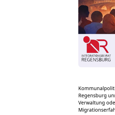
Kommunalpoliti
Regensburg unm
Verwaltung oder
Migrationserfa