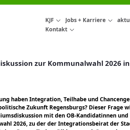
nalwahl 2026 in Regensburg
KJF
Jobs + Karriere
aktu
Kontakt
iskussion zur Kommunalwahl 2026 in
g
ng haben Integration, Teilhabe und Chancenger
litische Zukunft Regensburgs? Dieser Frage wi
diumsdiskussion mit den OB-Kandidatinnen und
hl 2026, zu der der Integrationsbeirat der St