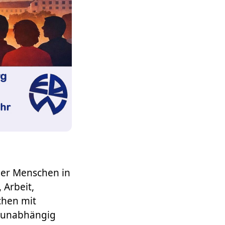
ler Menschen in
Arbeit,
chen mit
, unabhängig