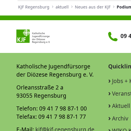
KJF Regensburg
aktuell
Neues aus der KJF
09 4
Katholische Jugendfürsorge
Quickli
der Diözese Regensburg e. V.
Jobs + 
Orleansstraße 2 a
Verans
93055 Regensburg
Aktuell
Telefon: 09 41 7 98 87-1 00
Telefax: 09 41 7 98 87-1 77
Archiv
E-Mail:
kjf@kjf-regensburg.de
WIKO K