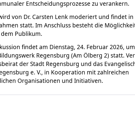
mmunaler Entscheidungsprozesse zu verankern.
wird von Dr. Carsten Lenk moderiert und findet in
ahmen statt. Im Anschluss besteht die Möglichkei
s dem Publikum.
ussion findet am Dienstag, 24. Februar 2026, um
ildungswerk Regensburg (Am Ölberg 2) statt. Ver
sbeirat der Stadt Regensburg und das Evangelisc
gensburg e. V., in Kooperation mit zahlreichen
tlichen Organisationen und Initiativen.