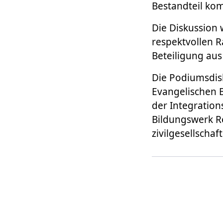
Bestandteil ko
Die Diskussion 
respektvollen R
Beteiligung au
Die Podiumsdisk
Evangelischen B
der Integration
Bildungswerk Re
zivilgesellschaf