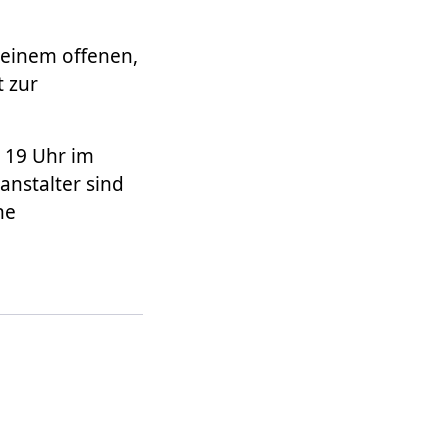
 einem offenen,
t zur
 19 Uhr im
anstalter sind
he