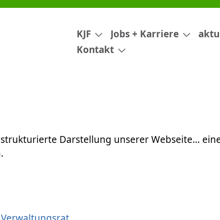
KJF
Jobs + Karriere
aktu
Kontakt
e strukturierte Darstellung unserer Webseite… ein
.
 Verwaltungsrat