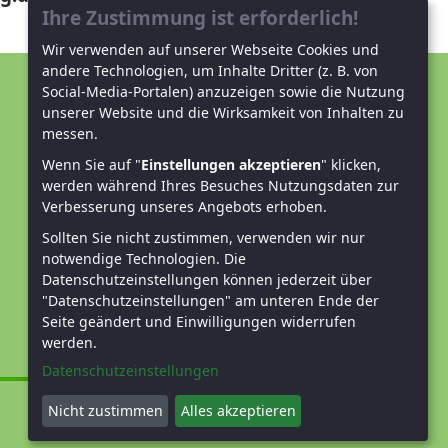
Ihre Zustimmung ist erforderlich!
Wir verwenden auf unserer Webseite Cookies und
andere Technologien, um Inhalte Dritter (z. B. von
Social-Media-Portalen) anzuzeigen sowie die Nutzung
Unterstützen Sie uns!
unserer Website und die Wirksamkeit von Inhalten zu
messen.
Mitglied werden
Wenn Sie auf "
Einstellungen akzeptieren
" klicken,
werden während Ihres Besuches Nutzungsdaten zur
Spenden und helfen
Verbesserung unseres Angebots erhoben.
Sollten Sie nicht zustimmen, verwenden wir nur
notwendige Technologien.
Die
Datenschutzeinstellungen können jederzeit über
"Datenschutzeinstellungen" am unteren Ende der
Seite geändert und Einwilligungen widerrufen
werden.
Datenschutzeinstellungen
Nicht zustimmen
Alles akzeptieren