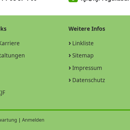
nks
Weitere Infos
Karriere
Linkliste
taltungen
Sitemap
Impressum
Datenschutz
JF
wartung
|
Anmelden