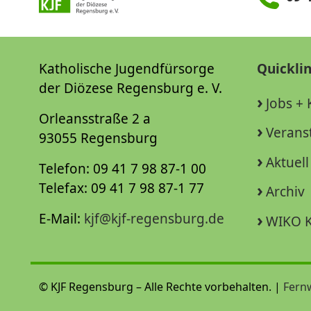
Katholische Jugendfürsorge
Quickli
der Diözese Regensburg e. V.
Jobs + 
Orleansstraße 2 a
Verans
93055 Regensburg
Aktuell
Telefon: 09 41 7 98 87-1 00
Telefax: 09 41 7 98 87-1 77
Archiv
E-Mail:
kjf@kjf-regensburg.de
WIKO K
© KJF Regensburg – Alle Rechte vorbehalten. |
Fern