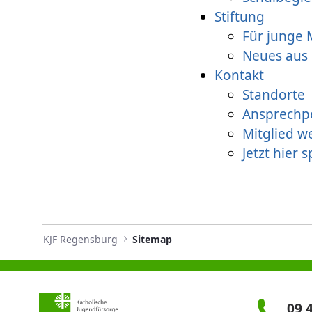
Stiftung
Für junge
Neues aus 
Kontakt
Standorte
Ansprechp
Mitglied w
Jetzt hier 
KJF Regensburg
Sitemap
09 4