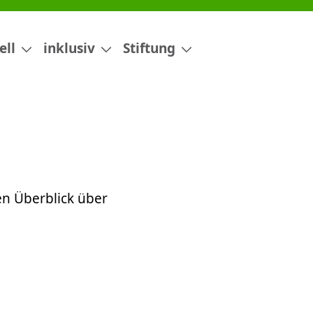
ell
inklusiv
Stiftung
en Überblick über