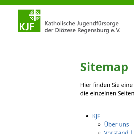
Sitemap
Sitemap
Hier finden Sie ein
die einzelnen Seiten
KJF
Über uns
Vorstand |