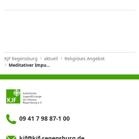
KJF Regensburg
aktuell
Religiöses Angebot
Meditativer Impuls August 2024
09 41 7 98 87-1 00
kjf@kjf-regensburg.de