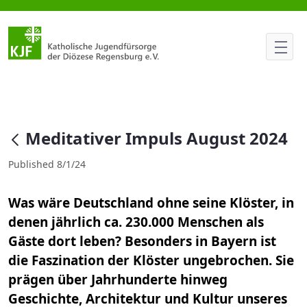
Meditativer Impuls August 202
null
Meditativer Impuls August 2024
Published 8/1/24
Was wäre Deutschland ohne seine Klöster, in
denen jährlich ca. 230.000 Menschen als
Gäste dort leben? Besonders in Bayern ist
die Faszination der Klöster ungebrochen. Sie
prägen über Jahrhunderte hinweg
Geschichte, Architektur und Kultur unseres