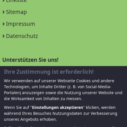
Sitemap
Impressum
Datenschutz
Unterstützen Sie uns!
Ihre Zustimmung ist erforderlich!
Mitglied werden
Wir verwenden auf unserer Webseite Cookies und andere
Spenden und helfen
Technologien, um Inhalte Dritter (z. B. von Social-Media-
Portalen) anzuzeigen sowie die Nutzung unserer Website und
die Wirksamkeit von Inhalten zu messen.
Wenn Sie auf "
Einstellungen akzeptieren
" klicken, werden
während Ihres Besuches Nutzungsdaten zur Verbesserung
unseres Angebots erhoben.