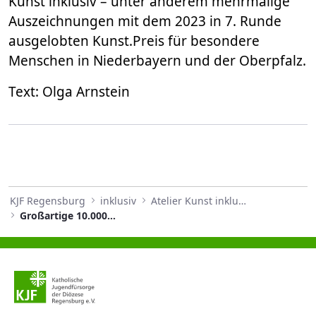
Kunst inklusiv – unter anderem mehrmalige
Auszeichnungen mit dem 2023 in 7. Runde
ausgelobten Kunst.Preis für besondere
Menschen in Niederbayern und der Oberpfalz.
Text: Olga Arnstein
KJF Regensburg
inklusiv
Atelier Kunst inklusiv
Großartige 10.000 Euro für das Atelier KUNST INKLUSIV