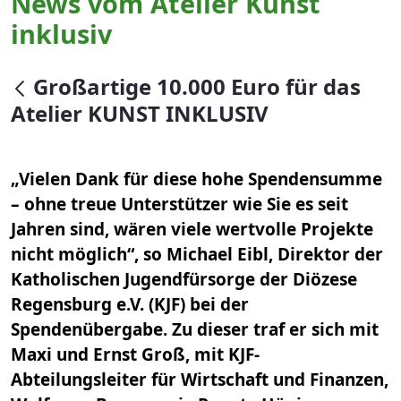
News vom Atelier Kunst
inklusiv
null
Großartige 10.000 Euro für das
Atelier KUNST INKLUSIV
„Vielen Dank für diese hohe Spendensumme
– ohne treue Unterstützer wie Sie es seit
Jahren sind, wären viele wertvolle Projekte
nicht möglich“, so Michael Eibl, Direktor der
Katholischen Jugendfürsorge der Diözese
Regensburg e.V. (KJF) bei der
Spendenübergabe. Zu dieser traf er sich mit
Maxi und Ernst Groß, mit KJF-
Abteilungsleiter für Wirtschaft und Finanzen,