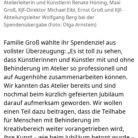
Atelierleiterin und Künstlerin Renate Höning, Maxi
Groß, KJF-Direktor Michael Eibl, Ernst Groß und KJF-
Abteilungsleiter Wolfgang Berg bei der
Spendenübergabe (Foto: Olga Arnstein)
Familie Groß wählte ihr Spendenziel aus
vollster Überzeugung: „Es ist toll zu sehen,
dass Künstlerinnen und Künstler mit und ohne
Behinderung im Atelier so professionell und
auf Augenhöhe zusammenarbeiten können.
Wir kannten das Atelier bereits und sind
nochmal beim kürzlich gefeierten Jubiläum
darauf aufmerksam geworden. Wir wollen
einen Teil dazu beitragen, dass die Teilhabe
für Menschen mit Behinderung im
Kreativbereich weiter vorangetrieben wird,
ihre Kunst – wie beim Jubiläum betont wurde –