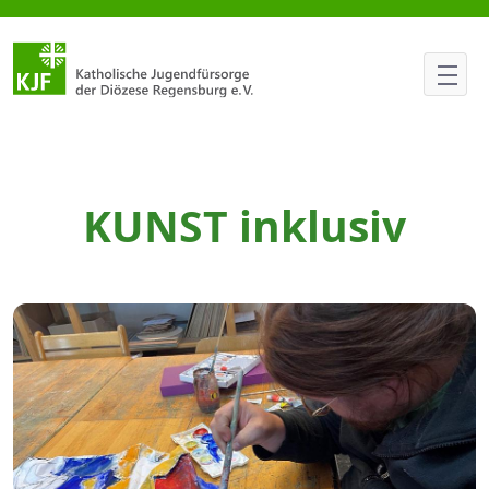
Großartige 10.000 Euro für das
KUNST inklusiv