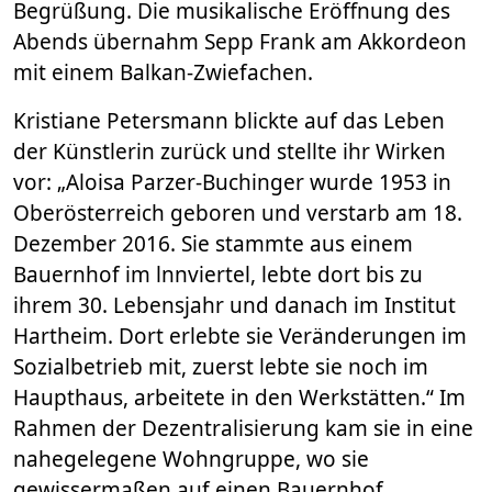
Begrüßung. Die musikalische Eröffnung des
Abends übernahm Sepp Frank am Akkordeon
mit einem Balkan-Zwiefachen.
Kristiane Petersmann blickte auf das Leben
der Künstlerin zurück und stellte ihr Wirken
vor: „Aloisa Parzer-Buchinger wurde 1953 in
Oberösterreich geboren und verstarb am 18.
Dezember 2016. Sie stammte aus einem
Bauernhof im lnnviertel, lebte dort bis zu
ihrem 30. Lebensjahr und danach im Institut
Hartheim. Dort erlebte sie Veränderungen im
Sozialbetrieb mit, zuerst lebte sie noch im
Haupthaus, arbeitete in den Werkstätten.“ Im
Rahmen der Dezentralisierung kam sie in eine
nahegelegene Wohngruppe, wo sie
gewissermaßen auf einen Bauernhof