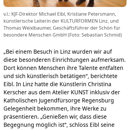
v.l.: KJF-Direktor Michael Eibl, Kristiane Petersmann,
künstlerische Leiterin der KULTURFORMEN Linz, und
Thomas Weixlbaumer, Geschäftsführer der Schön für
besondere Menschen GmbH (Foto: Sebastian Schmid)
„Bei einem Besuch in Linz wurden wir auf
diese besonderen Einrichtungen aufmerksam.
Dort können Menschen ihre Talente entfalten
und sich künstlerisch betätigen“, berichtete
Eibl. In Linz hatte die Künstlerin Christina
Kerscher aus dem Atelier KUNST inklusiv der
Katholischen Jugendfürsorge Regensburg
Gelegenheit bekommen, ihre Werke zu
präsentieren. „Genießen wir, dass diese
Begegnung möglich ist“, schloss Eibl seine