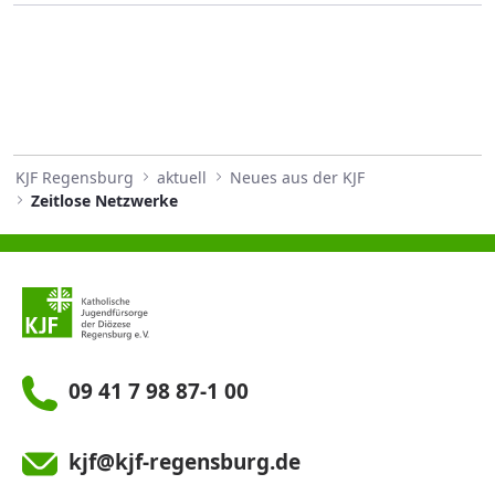
KJF Regensburg
aktuell
Neues aus der KJF
Zeitlose Netzwerke
09 41 7 98 87-1 00
kjf@kjf-regensburg.de