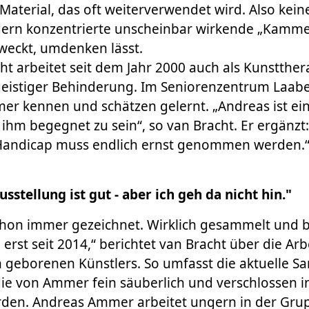
terial, das oft weiterverwendet wird. Also kein
ndern konzentrierte unscheinbar wirkende „Kamme
weckt, umdenken lässt.
ht arbeitet seit dem Jahr 2000 auch als Kunstther
eistiger Behinderung. Im Seniorenzentrum Laabe
r kennen und schätzen gelernt. „Andreas ist ein 
 ihm begegnet zu sein“, so van Bracht. Er ergänzt
andicap muss endlich ernst genommen werden.
usstellung ist gut - aber ich geh da nicht hin."
chon immer gezeichnet. Wirklich gesammelt und
erst seit 2014,“ berichtet van Bracht über die Arb
 geborenen Künstlers. So umfasst die aktuelle 
ie von Ammer fein säuberlich und verschlossen i
en. Andreas Ammer arbeitet ungern in der Gruppe