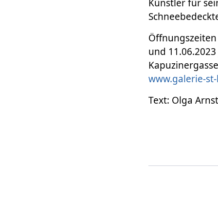
Künstler für sei
Schneebedeckte
Öffnungszeiten
und 11.06.2023 j
Kapuzinergasse 
www.galerie-st-
Text: Olga Arns