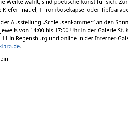
ne Werke wählt, sind poetische Kunst für sich: Zum
 Kiefernnadel, Thrombosekapsel oder Tiefgarag
 der Ausstellung „Schleusenkammer“ an den Sonn
eweils von 14:00 bis 17:00 Uhr in der Galerie St. K
11 in Regensburg und online in der Internet-Gale
klara.de
.
tein