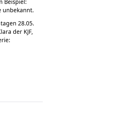
 Beispiel:
e unbekannt.
tagen 28.05.
lara der KJF,
rie: