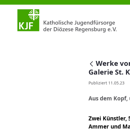
Werke von Andreas Ammer und M
null
Werke vo
Galerie St. 
Publiziert 11.05.23
Aus dem Kopf, 
Zwei Künstler,
Ammer und Mart