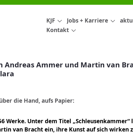
artin van Bracht in der Galeri
KJF
Jobs + Karriere
aktu
Kontakt
n Andreas Ammer und Martin van Brac
Klara
über die Hand, aufs Papier:
 56 Werke. Unter dem Titel „Schleusenkammer“ 
in van Bracht ein, ihre Kunst auf sich wirken z