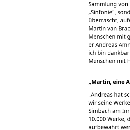
Sammlung von Ma
„Sinfonie", so
überrascht, auf
Martin van Brac
Menschen mit g
er Andreas Amme
ich bin dankbar
Menschen mit H
„Martin, eine A
„Andreas hat s
wir seine Werke 
Simbach am Inn
10.000 Werke, d
aufbewahrt werd