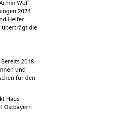
t Armin Wolf
singen 2024
nd Helfer
 überträgt die
 Bereits 2018
innen und
schen für den
ekt Haus
K Ostbayern