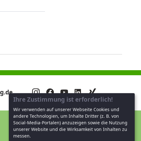
g.de
Ihre Zustimmung ist erforderlich!
Wir verwenden auf unserer Webseite Cookies und
andere Technologien, um Inhalte Dritter (z. B. von
Social-Media-Portalen) anzuzeigen sowie die Nutzung
Unterstützen Sie uns!
unserer Website und die Wirksamkeit von Inhalten zu
messen.
Mitglied werden