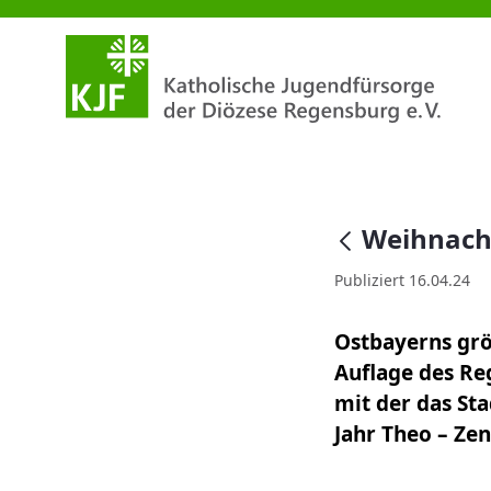
Weihnachtssingen 2024 sammel
null
Weihnach
Publiziert 16.04.24
Ostbayerns grö
Auflage des Re
mit der das St
Jahr Theo – Zen