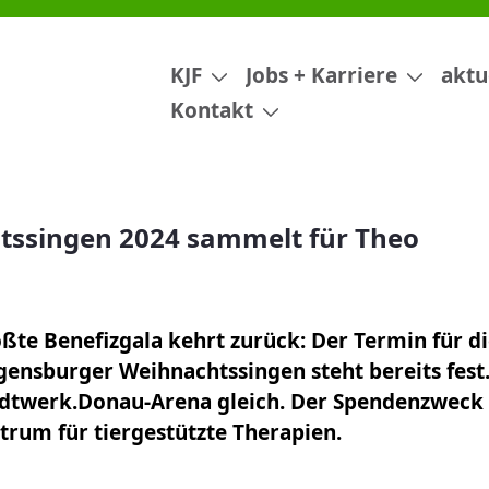
t für Theo
KJF
Jobs + Karriere
aktu
Kontakt
tssingen 2024 sammelt für Theo
ßte Benefizgala kehrt zurück: Der Termin für di
gensburger Weihnachtssingen steht bereits fest.
adtwerk.Donau-Arena gleich. Der Spendenzweck 
trum für tiergestützte Therapien.