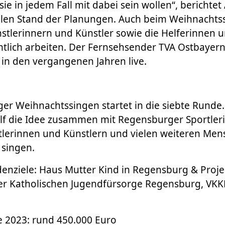
sie in jedem Fall mit dabei sein wollen“, berichte
llen Stand der Planungen. Auch beim Weihnachts
stlerinnern und Künstler sowie die Helferinnen u
tlich arbeiten. Der Fernsehsender TVA Ostbayern
 in den vergangenen Jahren live.
r Weihnachtssingen startet in die siebte Runde.
lf die Idee zusammen mit Regensburger Sportler
tlerinnen und Künstlern und vielen weiteren Men
 singen.
enziele: Haus Mutter Kind in Regensburg & Proj
 Katholischen Jugendfürsorge Regensburg, VKK
2023: rund 450.000 Euro