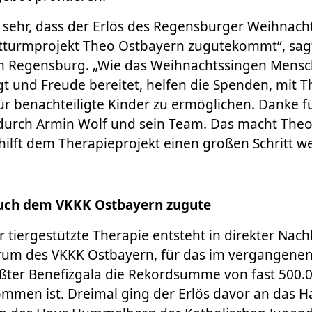
 sehr, dass der Erlös des Regensburger Weihnach
turmprojekt Theo Ostbayern zugutekommt“, sagt
m Regensburg. „Wie das Weihnachtssingen Mens
 und Freude bereitet, helfen die Spenden, mit 
r benachteiligte Kinder zu ermöglichen. Danke fü
durch Armin Wolf und sein Team. Das macht The
ilft dem Therapieprojekt einen großen Schritt we
ch dem VKKK Ostbayern zugute
 tiergestützte Therapie entsteht in direkter Nac
um des VKKK Ostbayern, für das im vergangenen 
ßter Benefizgala die Rekordsumme von fast 500.
en ist. Dreimal ging der Erlös davor an das H