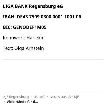
LIGA BANK Regensburg eG
IBAN: DE43 7509 0300 0001 1001 06
BIC: GENODEF1M05
Kennwort: Harlekin
Text: Olga Arnstein
KJF Regensburg
aktuell
Neues aus der KJF
Viele Hände für den guten Zweck