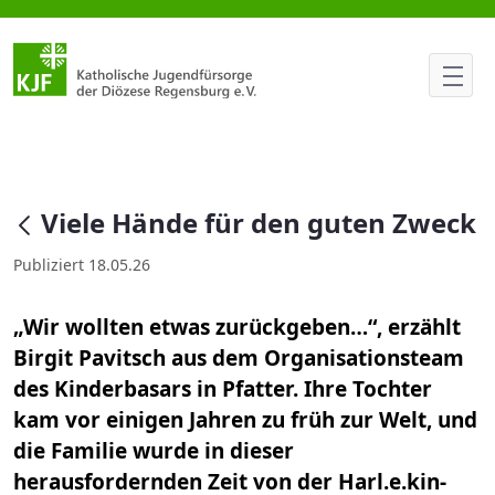
Viele Hände für den guten Zwe
null
Viele Hände für den guten Zweck
Publiziert 18.05.26
„Wir wollten etwas zurückgeben…“, erzählt
Birgit Pavitsch aus dem Organisationsteam
des Kinderbasars in Pfatter. Ihre Tochter
kam vor einigen Jahren zu früh zur Welt, und
die Familie wurde in dieser
herausfordernden Zeit von der Harl.e.kin-