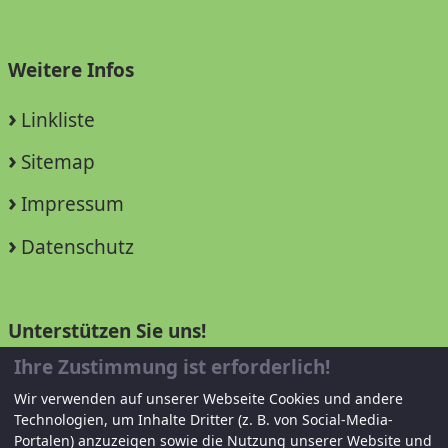
Weitere Infos
Linkliste
Sitemap
Impressum
Datenschutz
Unterstützen Sie uns!
Ihre Zustimmung ist erforderlich!
Mitglied werden
Wir verwenden auf unserer Webseite Cookies und andere
Technologien, um Inhalte Dritter (z. B. von Social-Media-
Spenden und helfen
Portalen) anzuzeigen sowie die Nutzung unserer Website und