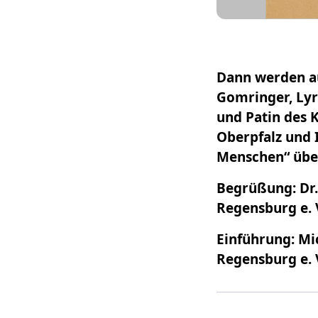
Dann werden au
Gomringer, Lyr
und Patin des K
Oberpfalz und 
Menschen“ über
Begrüßung: Dr.
Regensburg e. 
Einführung: Mic
Regensburg e. 