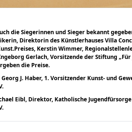
ch die Siegerinnen und Sieger bekannt gegebe
ikerin, Direktorin des Künstlerhauses Villa Co
unst.Preises, Kerstin Wimmer, Regionalstellenle
Ingeborg Gerlach, Vorsitzende der Stiftung „Für
geben die Preise.
 Georg J. Haber, 1. Vorsitzender Kunst- und Ge
V.
hael Eibl, Direktor, Katholische Jugendfürsorge
V.