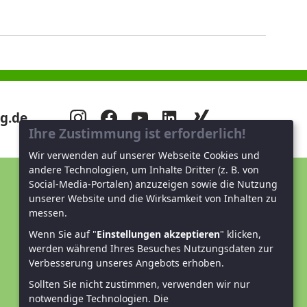
g.de
Ihre Zustimmung ist erforderlich!
Wir verwenden auf unserer Webseite Cookies und
andere Technologien, um Inhalte Dritter (z. B. von
Social-Media-Portalen) anzuzeigen sowie die Nutzung
Unterstützen Sie uns!
unserer Website und die Wirksamkeit von Inhalten zu
messen.
Mitglied werden
Wenn Sie auf "
Einstellungen akzeptieren
" klicken,
werden während Ihres Besuches Nutzungsdaten zur
Spenden und helfen
Verbesserung unseres Angebots erhoben.
Sollten Sie nicht zustimmen, verwenden wir nur
notwendige Technologien.
Die