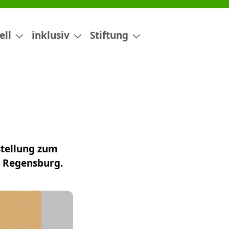
ell
inklusiv
Stiftung
stellung zum
, Regensburg.