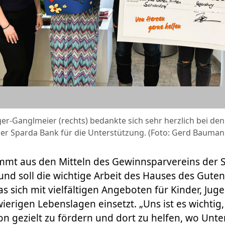
er-Ganglmeier (rechts) bedankte sich sehr herzlich bei den
der Sparda Bank für die Unterstützung. (Foto: Gerd Bauman
mmt aus den Mitteln des Gewinnsparvereins der 
 und soll die wichtige Arbeit des Hauses des Guten
as sich mit vielfältigen Angeboten für Kinder, Jug
wierigen Lebenslagen einsetzt. „Uns ist es wichtig
on gezielt zu fördern und dort zu helfen, wo Unt