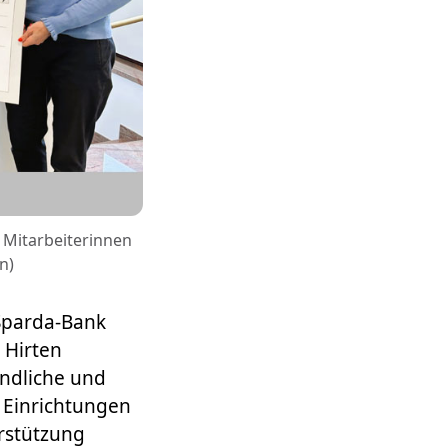
 Mitarbeiterinnen
n)
Sparda-Bank
 Hirten
endliche und
, Einrichtungen
erstützung