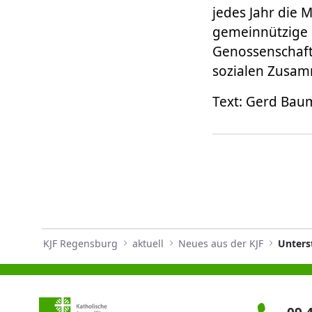
jedes Jahr die 
gemeinnützige P
Genossenschaft
sozialen Zusam
Text: Gerd Ba
KJF Regensburg
aktuell
Neues aus der KJF
Unterst