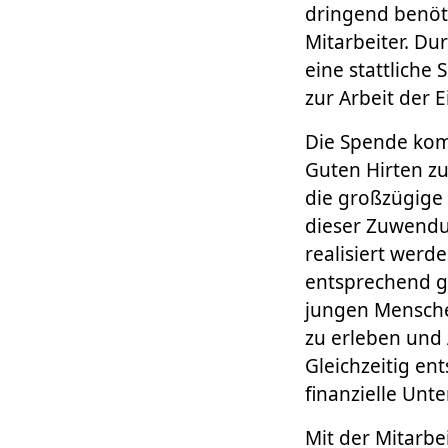
dringend benöti
Mitarbeiter. D
eine stattliche
zur Arbeit der E
Die Spende ko
Guten Hirten zu
die großzügige
dieser Zuwendun
realisiert werde
entsprechend gr
jungen Mensche
zu erleben und
Gleichzeitig en
finanzielle Unt
Mit der Mitarbe