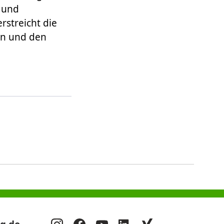
 und
rstreicht die
on und den