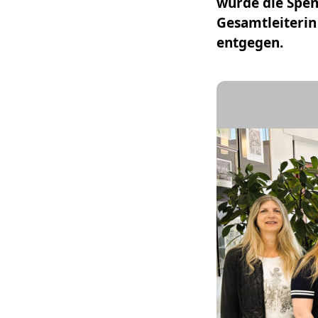
wurde die Spen
Gesamtleiterin
entgegen.