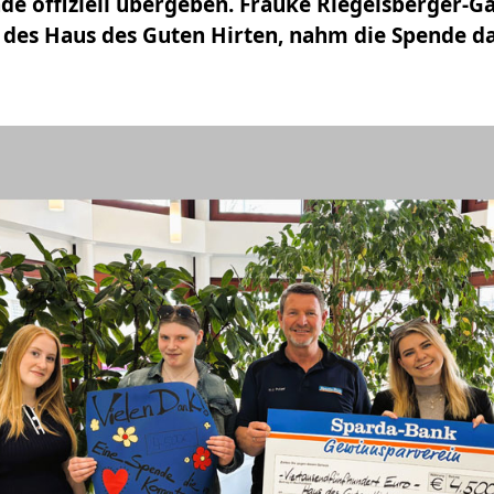
de offiziell übergeben. Frauke Riegelsberger-G
 des Haus des Guten Hirten, nahm die Spende 