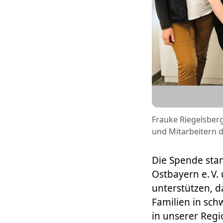
Frauke Riegelsberg
und Mitarbeitern 
Die Spende sta
Ostbayern e. V.
unterstützen, d
Familien in sch
in unserer Regi