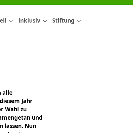
ell
inklusiv
Stiftung
 alle
 diesem Jahr
er Wahl zu
ammengetan und
 lassen. Nun