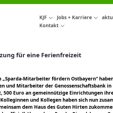
eizeit
KJF
Jobs + Karriere
aktu
Kontakt
zung für eine Ferienfreizeit
n „Sparda-Mitarbeiter fördern Ostbayern“ haben
en und Mitarbeiter der Genossenschaftsbank in
t, 500 Euro an gemeinnützige Einrichtungen ihr
 Kolleginnen und Kollegen haben sich nun zus
emeinsam dem Haus des Guten Hirten zukommen