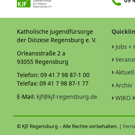
09 4
Katholische Jugendfürsorge
Quickli
der Diözese Regensburg e. V.
Jobs + 
Orleansstraße 2 a
Verans
93055 Regensburg
Aktuell
Telefon: 09 41 7 98 87-1 00
Telefax: 09 41 7 98 87-1 77
Archiv
E-Mail:
kjf@kjf-regensburg.de
WIKO K
© KJF Regensburg – Alle Rechte vorbehalten. |
Fern