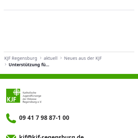
KJF Regensburg
aktuell
Neues aus der KJF
Unterstützung für die Region
09 41 7 98 87-1 00
kjf@kjf-regensburg.de