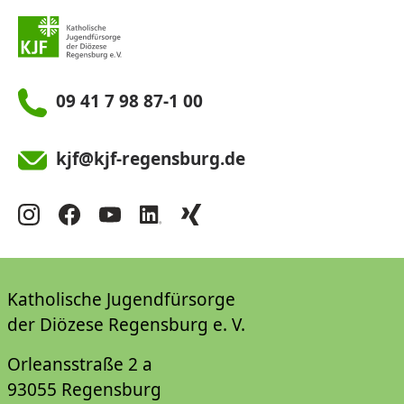
09 41 7 98 87-1 00
kjf@kjf-regensburg.de
Katholische Jugendfürsorge
der Diözese Regensburg e. V.
Orleansstraße 2 a
93055 Regensburg