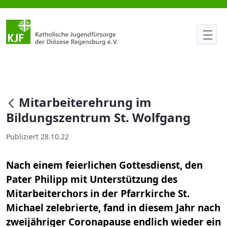
Mitarbeiterehrung im Bildung
null
Mitarbeiterehrung im
Bildungszentrum St. Wolfgang
Publiziert 28.10.22
Nach einem feierlichen Gottesdienst, den
Pater Philipp mit Unterstützung des
Mitarbeiterchors in der Pfarrkirche St.
Michael zelebrierte, fand in diesem Jahr nach
zweijähriger Coronapause endlich wieder ein