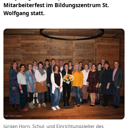
Mitarbeiterfest im Bildungszentrum St.
Wolfgang statt.
Jürgen Horn, Schul- und Einrichtungsleiter des