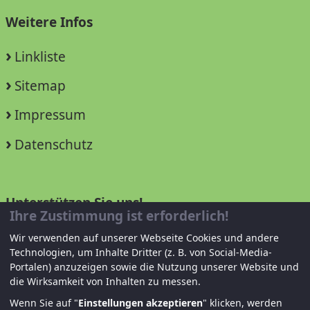
Weitere Infos
Linkliste
Sitemap
Impressum
Datenschutz
Unterstützen Sie uns!
Ihre Zustimmung ist erforderlich!
Mitglied werden
Wir verwenden auf unserer Webseite Cookies und andere
Technologien, um Inhalte Dritter (z. B. von Social-Media-
Spenden und helfen
Portalen) anzuzeigen sowie die Nutzung unserer Website und
die Wirksamkeit von Inhalten zu messen.
Wenn Sie auf "
Einstellungen akzeptieren
" klicken, werden