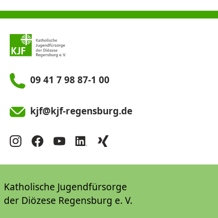
09 41 7 98 87-1 00
kjf@kjf-regensburg.de
Katholische Jugendfürsorge
der Diözese Regensburg e. V.