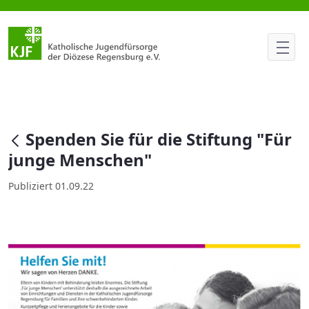
Spenden Sie für die Stiftung "
null
Spenden Sie für die Stiftung "Für
junge Menschen"
Publiziert 01.09.22