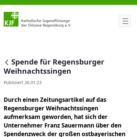
Spende für Regensburger Weih
null
Spende für Regensburger
Weihnachtssingen
Publiziert 26.01.23
Durch einen Zeitungsartikel auf das
Regensburger Weihnachtssingen
aufmerksam geworden, hat sich der
Unternehmer Franz Sauermann über den
Spendenzweck der großen ostbayerischen