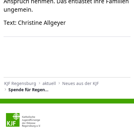
Anspruch nehmen. Das entlastet ihre Familien
ungemein.
Text: Christine Allgeyer
KJF Regensburg
aktuell
Neues aus der KJF
Spende für Regensburger Weihnachtssingen