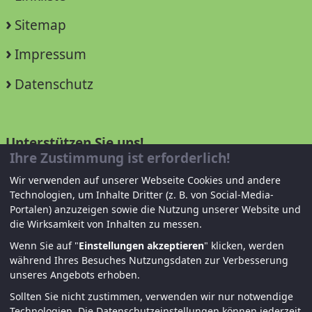
Sitemap
Impressum
Datenschutz
Unterstützen Sie uns!
Ihre Zustimmung ist erforderlich!
Mitglied werden
Wir verwenden auf unserer Webseite Cookies und andere
Technologien, um Inhalte Dritter (z. B. von Social-Media-
Spenden und helfen
Portalen) anzuzeigen sowie die Nutzung unserer Website und
die Wirksamkeit von Inhalten zu messen.
Wenn Sie auf "
Einstellungen akzeptieren
" klicken, werden
während Ihres Besuches Nutzungsdaten zur Verbesserung
unseres Angebots erhoben.
Sollten Sie nicht zustimmen, verwenden wir nur notwendige
Technologien.
Die Datenschutzeinstellungen können jederzeit