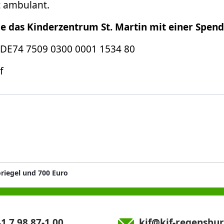
lgt ambulant.
ie das Kinderzentrum St. Martin mit einer Spend
DE74 7509 0300 0001 1534 80
f
riegel und 700 Euro
1 7 98 87-1 00
kjf@kjf-regensbur