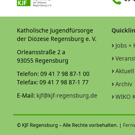
Katholische Jugendfürsorge
Quickli
der Diözese Regensburg e. V.
Jobs + 
Orleansstraße 2 a
Verans
93055 Regensburg
Aktuell
Telefon: 09 41 7 98 87-1 00
Telefax: 09 41 7 98 87-1 77
Archiv
E-Mail:
kjf@kjf-regensburg.de
WIKO K
© KJF Regensburg – Alle Rechte vorbehalten. |
Fern