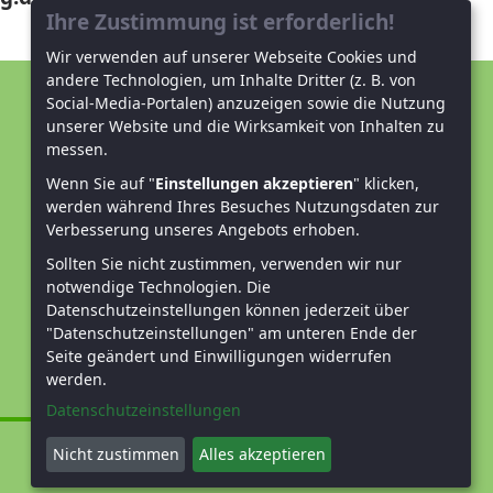
Ihre Zustimmung ist erforderlich!
Wir verwenden auf unserer Webseite Cookies und
andere Technologien, um Inhalte Dritter (z. B. von
Social-Media-Portalen) anzuzeigen sowie die Nutzung
Unterstützen Sie uns!
unserer Website und die Wirksamkeit von Inhalten zu
messen.
Mitglied werden
Wenn Sie auf "
Einstellungen akzeptieren
" klicken,
werden während Ihres Besuches Nutzungsdaten zur
Spenden und helfen
Verbesserung unseres Angebots erhoben.
Sollten Sie nicht zustimmen, verwenden wir nur
notwendige Technologien.
Die
Datenschutzeinstellungen können jederzeit über
"Datenschutzeinstellungen" am unteren Ende der
Seite geändert und Einwilligungen widerrufen
werden.
Datenschutzeinstellungen
Nicht zustimmen
Alles akzeptieren