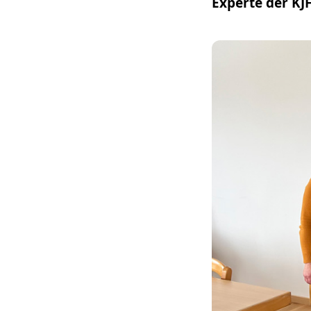
Experte der KJF