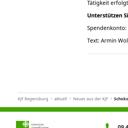
Tätigkeit erfo
Unterstützen S
Spendenkonto: 
Text: Armin Wol
KJF Regensburg
aktuell
Neues aus der KJF
Schoko
09 4