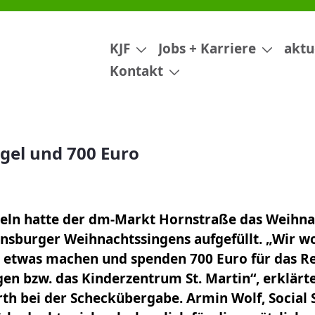
KJF
Jobs + Karriere
aktu
Kontakt
gel und 700 Euro
eln hatte der dm-Markt Hornstraße das Weihna
nsburger Weihnachtssingens aufgefüllt. „Wir wo
h etwas machen und spenden 700 Euro für das 
n bzw. das Kinderzentrum St. Martin“, erklärte F
rth bei der Scheckübergabe. Armin Wolf, Social