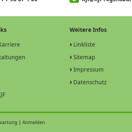
nks
Weitere Infos
Karriere
Linkliste
taltungen
Sitemap
Impressum
Datenschutz
JF
wartung
|
Anmelden