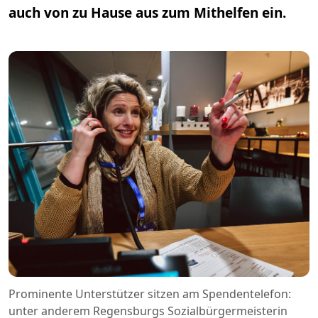
auch von zu Hause aus zum Mithelfen ein.
Prominente Unterstützer sitzen am Spendentelefon:
unter anderem Regensburgs Sozialbürgermeisterin