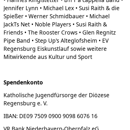
Jennifer Lynn • Michael Lex • Susi Raith & die
Spießer • Werner Schmidbauer • Michael
JackTs Net • Noble Players • Susi Raith &
Friends • The Rooster Crows • Glen Regnitz
Pipe Band • Step Up's Alteglofsheim • EV
Regensburg Eiskunstlauf sowie weitere
Mitwirkende aus Kultur und Sport
Spendenkonto
Katholische Jugendfürsorge der Diözese
Regensburg e. V.
IBAN: DE09 7509 0900 9098 6076 16
VR Bank Niederbayern-Oberpfalz eG