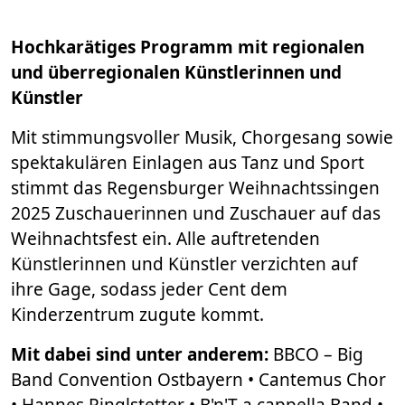
Hochkarätiges Programm mit regionalen
und überregionalen Künstlerinnen und
Künstler
Mit stimmungsvoller Musik, Chorgesang sowie
spektakulären Einlagen aus Tanz und Sport
stimmt das Regensburger Weihnachtssingen
2025 Zuschauerinnen und Zuschauer auf das
Weihnachtsfest ein. Alle auftretenden
Künstlerinnen und Künstler verzichten auf
ihre Gage, sodass jeder Cent dem
Kinderzentrum zugute kommt.
Mit dabei sind unter anderem:
BBCO – Big
Band Convention Ostbayern • Cantemus Chor
• Hannes Ringlstetter • B'n'T a cappella Band •